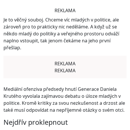
REKLAMA
Je to věčný souboj. Chceme víc mladých v politice, ale
zároveň pro to prakticky nic neděláme. A když už se
někdo mladý do politiky a veřejného prostoru odváží
naplno vstoupit, tak jenom čekáme na jeho první
přešlap.
REKLAMA
REKLAMA
Mediální ofenziva předsedy hnutí Generace Daniela
Krutého vyvolala zajímavou debatu o úloze mladých v
politice. Kromě kritiky za svou nezkušenost a drzost ale
také musí odpovídat na nepříjemné otázky o svém otci.
Nejdřív proklepnout