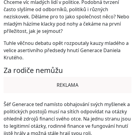
Chceme víc mladých lidí v politice. Podobná tvrzení
často slyšíme od odborníků, politiků i různých
neziskovek. Děláme pro to jako společnost něco? Nebo
mladým házíme klacky pod nohy a čekáme na první
příležitost, jak je sejmout?
Tuhle věčnou debatu opět rozpoutaly kauzy mladého a
velice asertivního předsedy hnutí Generace Daniela
Krutého.
Za rodiče nemůžu
REKLAMA
Šéf Generace teď namísto obhajování svých myšlenek a
politických postojů musí na sítích odpovídat na otázky
ohledně zdrojů financí svého otce. Na jednu stranu jsou
to legitimní otázky, rodinné finance ve fungování hnutí
jistě hrály a možná stále hrají svou roli.