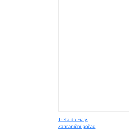
Trefa do Fialy.
Zahraniční pořad