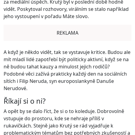
za mediální úspěch. Krutý byl v poslední době hodně
vidět. Poskytoval rozhovory, virálním se stalo například
jeho vystoupení v pořadu Máte slovo.
REKLAMA
A když je někdo vidět, tak se vystavuje kritice. Budou ale
mít mladí lidé zapotřebí být politicky aktivní, když se na
ně budou tahat kauzy a minulost jejich rodičů?
Podobné věci zažívá prakticky každý den na sociálních
sítích i Filip Neruda, syn europoslankyně Danuše
Nerudové.
Říkají si o ni?
A opět by se dalo říct, že si o to koleduje. Dobrovolně
vstupuje do prostoru, kde se nehraje příliš v
rukavičkách. Stejně jako Krutý se rád vyjadřuje k
problematickým tématům bez potřebných zkušeností a