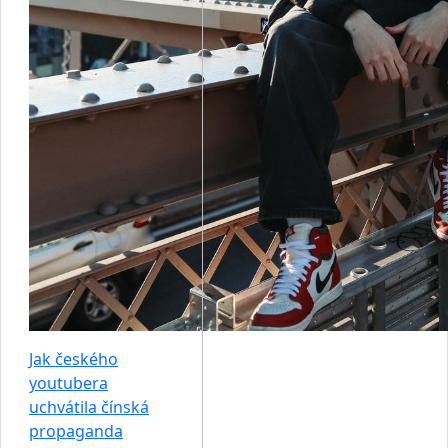
Jak českého
youtubera
uchvátila čínská
propaganda