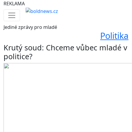
REKLAMA
Jediné
zprávy pro mladé
Politika
Krutý soud: Chceme vůbec mladé v
politice?