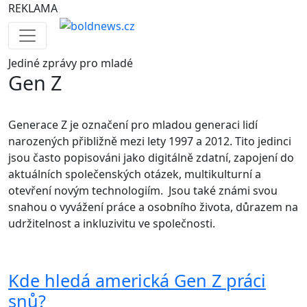
REKLAMA
Jediné
zprávy pro mladé
Gen Z
Generace Z je označení pro mladou generaci lidí
narozených přibližně mezi lety 1997 a 2012. Tito jedinci
jsou často popisováni jako digitálně zdatní, zapojení do
aktuálních společenských otázek, multikulturní a
otevření novým technologiím. Jsou také známi svou
snahou o vyvážení práce a osobního života, důrazem na
udržitelnost a inkluzivitu ve společnosti.
Kde hledá americká Gen Z práci
snů?