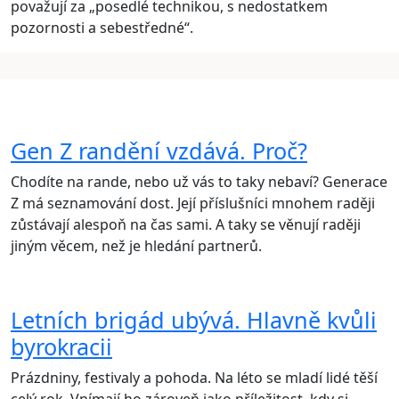
považují za „posedlé technikou, s nedostatkem
pozornosti a sebestředné“.
Gen Z randění vzdává. Proč?
Chodíte na rande, nebo už vás to taky nebaví? Generace
Z má seznamování dost. Její příslušníci mnohem raději
zůstávají alespoň na čas sami. A taky se věnují raději
jiným věcem, než je hledání partnerů.
Letních brigád ubývá. Hlavně kvůli
byrokracii
Prázdniny, festivaly a pohoda. Na léto se mladí lidé těší