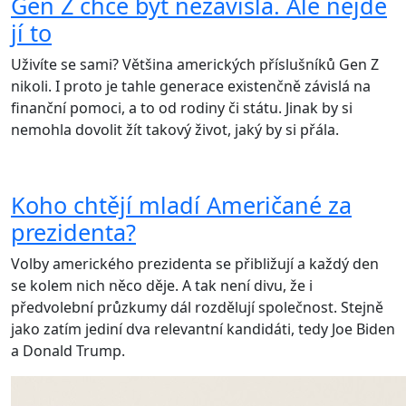
Gen Z chce být nezávislá. Ale nejde
jí to
Uživíte se sami? Většina amerických příslušníků Gen Z
nikoli. I proto je tahle generace existenčně závislá na
finanční pomoci, a to od rodiny či státu. Jinak by si
nemohla dovolit žít takový život, jaký by si přála.
Koho chtějí mladí Američané za
prezidenta?
Volby amerického prezidenta se přibližují a každý den
se kolem nich něco děje. A tak není divu, že i
předvolební průzkumy dál rozdělují společnost. Stejně
jako zatím jediní dva relevantní kandidáti, tedy Joe Biden
a Donald Trump.