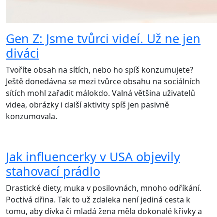
Gen Z: Jsme tvůrci videí. Už ne jen
diváci
Tvoříte obsah na sítích, nebo ho spíš konzumujete?
Ještě donedávna se mezi tvůrce obsahu na sociálních
sítích mohl zařadit málokdo. Valná většina uživatelů
videa, obrázky i další aktivity spíš jen pasivně
konzumovala.
Jak influencerky v USA objevily
stahovací prádlo
Drastické diety, muka v posilovnách, mnoho odříkání.
Poctivá dřina. Tak to už zdaleka není jediná cesta k
tomu, aby dívka či mladá žena měla dokonalé křivky a