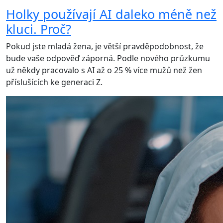
Holky používají AI daleko méně než
kluci. Proč?
Pokud jste mladá žena, je větší pravděpodobnost, že
bude vaše odpověď záporná. Podle nového průzkumu
už někdy pracovalo s AI až o 25 % více mužů než žen
příslušících ke generaci Z.