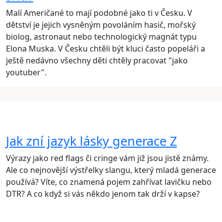
Malí Američané to mají podobné jako ti v Česku. V
dětství je jejich vysněným povoláním hasič, mořský
biolog, astronaut nebo technologický magnát typu
Elona Muska. V Česku chtěli být kluci často popeláři a
ještě nedávno všechny děti chtěly pracovat "jako
youtuber".
Jak zní jazyk lásky generace Z
Výrazy jako red flags či cringe vám již jsou jistě známy.
Ale co nejnovější výstřelky slangu, který mladá generace
používá? Víte, co znamená pojem zahřívat lavičku nebo
DTR? A co když si vás někdo jenom tak drží v kapse?