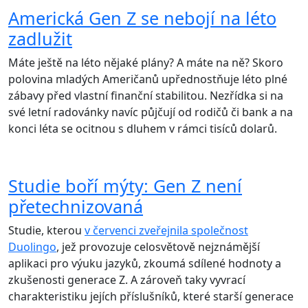
Americká Gen Z se nebojí na léto
zadlužit
Máte ještě na léto nějaké plány? A máte na ně? Skoro
polovina mladých Američanů upřednostňuje léto plné
zábavy před vlastní finanční stabilitou. Nezřídka si na
své letní radovánky navíc půjčují od rodičů či bank a na
konci léta se ocitnou s dluhem v rámci tisíců dolarů.
Studie boří mýty: Gen Z není
přetechnizovaná
Studie, kterou
v červenci zveřejnila společnost
Duolingo
, jež provozuje celosvětově nejznámější
aplikaci pro výuku jazyků, zkoumá sdílené hodnoty a
zkušenosti generace Z. A zároveň taky vyvrací
charakteristiku jejích příslušníků, které starší generace