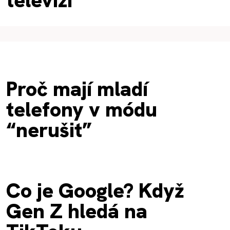
televizí
Proč mají mladí
telefony v módu
“nerušit”
Co je Google? Když
Gen Z hledá na