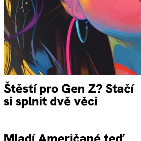
Štěstí pro Gen Z? Stačí
si splnit dvě věci
Mladí Američané teď