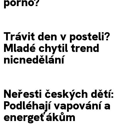
porno?
Trávit den v posteli?
Mladé chytil trend
nicnedělání
Neřesti českých dětí:
Podléhají vapování a
energeťákům