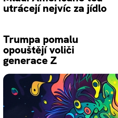
utrácejí nejvíc za jídlo
Trumpa pomalu
opouštějí voliči
generace Z