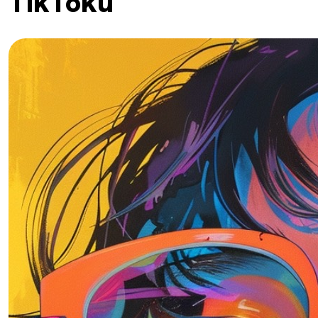
TikToku