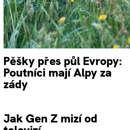
Pěšky přes půl Evropy:
Poutníci mají Alpy za
zády
Jak Gen Z mizí od