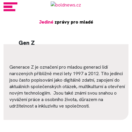
Jediné
zprávy pro mladé
Gen Z
Generace Z je označení pro mladou generaci lidí
narozených přibližně mezi lety 1997 a 2012. Tito jedinci
jsou často popisováni jako digitálně zdatní, zapojení do
aktuálních společenských otázek, multikulturní a otevření
novým technologiím. Jsou také známi svou snahou o
vyvážení práce a osobního života, důrazem na
udržitelnost a inkluzivitu ve společnosti.