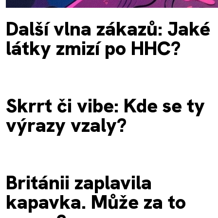
Další vlna zákazů: Jaké
látky zmizí po HHC?
Skrrt či vibe: Kde se ty
výrazy vzaly?
Británii zaplavila
kapavka. Může za to