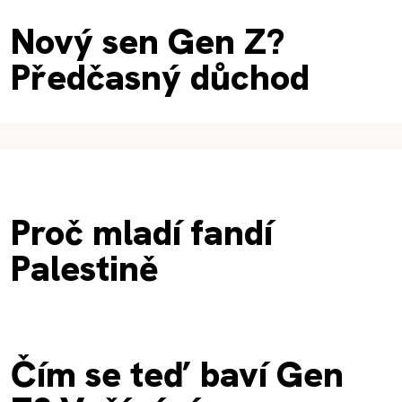
Nový sen Gen Z?
Předčasný důchod
Proč mladí fandí
Palestině
Čím se teď baví Gen