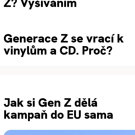
Z? Vyšíváním
Generace Z se vrací k
vinylům a CD. Proč?
Jak si Gen Z dělá
kampaň do EU sama