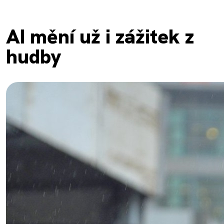
AI mění už i zážitek z
hudby