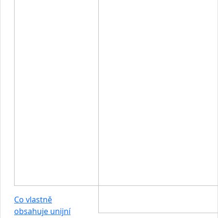
Co vlastně
obsahuje unijní