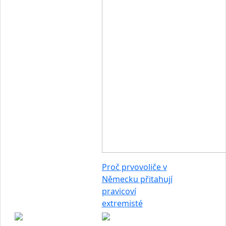
Proč prvovoliče v
Německu přitahují
pravicoví
extremisté