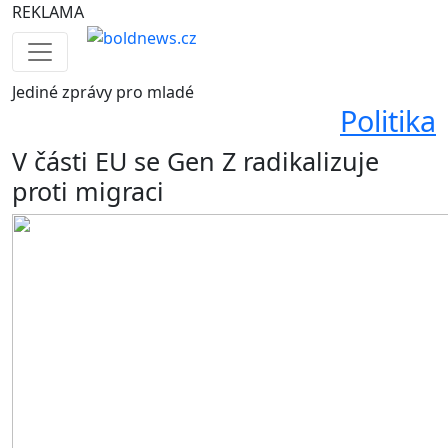
REKLAMA
Jediné
zprávy pro mladé
Politika
V části EU se Gen Z radikalizuje
proti migraci