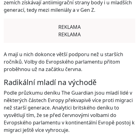
zemích získávají antiimigrační strany body i u mladších
generací, tedy mezi mileniály a v Gen Z.
REKLAMA
REKLAMA
A mají u nich dokonce větší podporu než u starších
ročníků. Volby do Evropského parlamentu přitom
proběhnou už na začátku června.
Radikální mladí na východě
Podle průzkumu deníku The Guardian jsou mladí lidé v
některých částech Evropy překvapivě více proti migraci
než starší generace. Analytici britského deníku to
vysvětlují tím, že se před červnovými volbami do
Evropského parlamentu v kontinentální Evropě postoj k
migraci ještě více vyhrocuje.