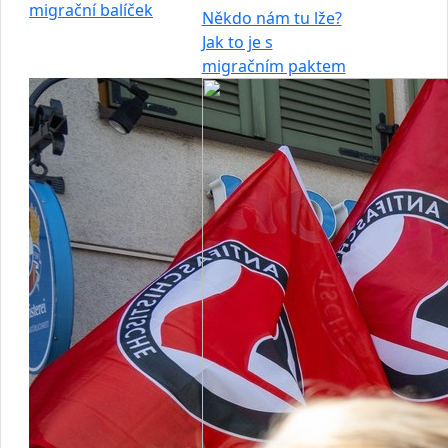
migrační balíček
Někdo nám tu lže?
Jak to je s
migračním paktem