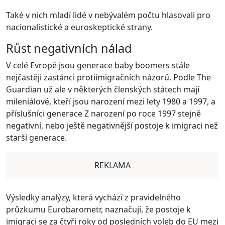
Také v nich mladí lidé v nebývalém počtu hlasovali pro
nacionalistické a euroskeptické strany.
Růst negativních nálad
V celé Evropě jsou generace baby boomers stále
nejčastěji zastánci protiimigračních názorů. Podle The
Guardian už ale v některých členských státech mají
mileniálové, kteří jsou narození mezi lety 1980 a 1997, a
příslušníci generace Z narození po roce 1997 stejně
negativní, nebo ještě negativnější postoje k imigraci než
starší generace.
REKLAMA
Výsledky analýzy, která vychází z pravidelného
průzkumu Eurobarometr, naznačují, že postoje k
imigraci se za čtyři roky od posledních voleb do EU mezi