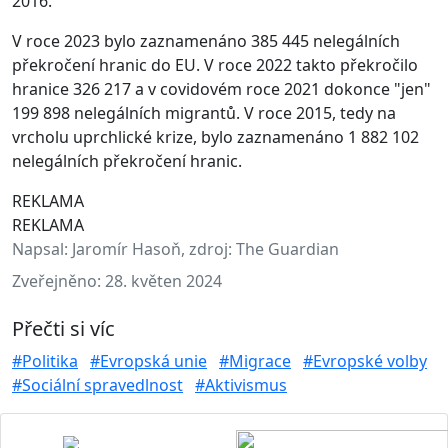
2016.
V roce 2023 bylo zaznamenáno 385 445 nelegálních
překročení hranic do EU. V roce 2022 takto překročilo
hranice 326 217 a v covidovém roce 2021 dokonce "jen"
199 898 nelegálních migrantů. V roce 2015, tedy na
vrcholu uprchlické krize, bylo zaznamenáno 1 882 102
nelegálních překročení hranic.
REKLAMA
REKLAMA
Napsal:
Jaromír Hasoň, zdroj: The Guardian
Zveřejněno:
28. květen 2024
Přečti si víc
#Politika
#Evropská unie
#Migrace
#Evropské volby
#Sociální spravedlnost
#Aktivismus