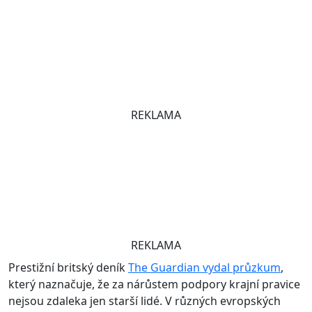
REKLAMA
REKLAMA
Prestižní britský deník
The Guardian vydal průzkum
,
který naznačuje, že za nárůstem podpory krajní pravice
nejsou zdaleka jen starší lidé. V různých evropských