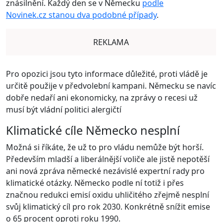
znásilnění. Každý den se v Německu
podle
Novinek.cz stanou dva podobné případy
.
REKLAMA
Pro opozici jsou tyto informace důležité, proti vládě je
určitě použije v předvolební kampani. Německu se navíc
dobře nedaří ani ekonomicky, na zprávy o recesi už
musí být vládní politici alergičtí
Klimatické cíle Německo nesplní
Možná si říkáte, že už to pro vládu nemůže být horší.
Především mladší a liberálnější voliče ale jistě nepotěší
ani nová zpráva německé nezávislé expertní rady pro
klimatické otázky. Německo podle ní totiž i přes
značnou redukci emisí oxidu uhličitého zřejmě nesplní
svůj klimatický cíl pro rok 2030. Konkrétně snížit emise
o 65 procent oproti roku 1990.