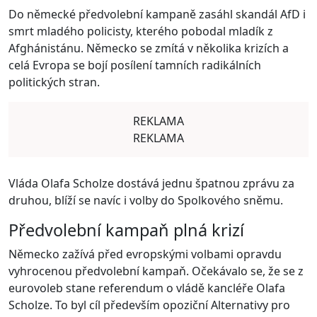
Do německé předvolební kampaně zasáhl skandál AfD i
smrt mladého policisty, kterého pobodal mladík z
Afghánistánu. Německo se zmítá v několika krizích a
celá Evropa se bojí posílení tamních radikálních
politických stran.
REKLAMA
REKLAMA
Vláda Olafa Scholze dostává jednu špatnou zprávu za
druhou, blíží se navíc i volby do Spolkového sněmu.
Předvolební kampaň plná krizí
Německo zažívá před evropskými volbami opravdu
vyhrocenou předvolební kampaň. Očekávalo se, že se z
eurovoleb stane referendum o vládě kancléře Olafa
Scholze. To byl cíl především opoziční Alternativy pro