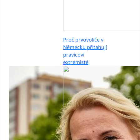
Proč prvovoliče v
Německu přitahují
pravicoví
extremisté