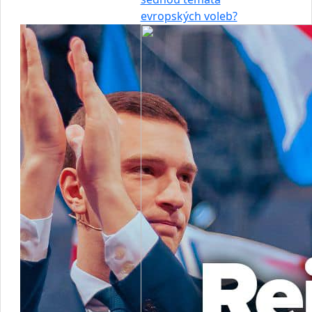
evropských voleb?