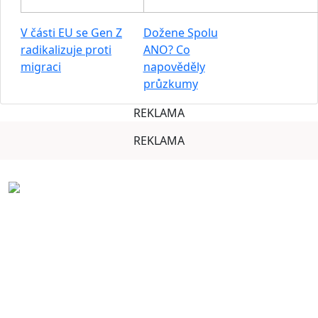
V části EU se Gen Z
Dožene Spolu
radikalizuje proti
ANO? Co
migraci
napověděly
průzkumy
REKLAMA
REKLAMA