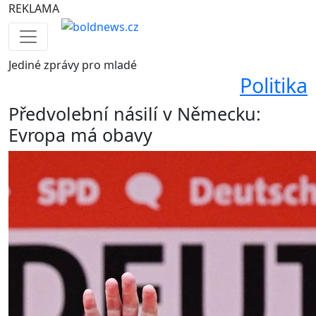
REKLAMA
Jediné
zprávy pro mladé
Politika
Předvolební násilí v Německu:
Evropa má obavy