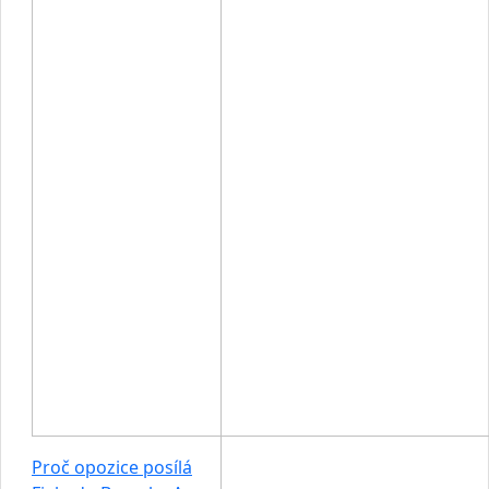
Proč opozice posílá