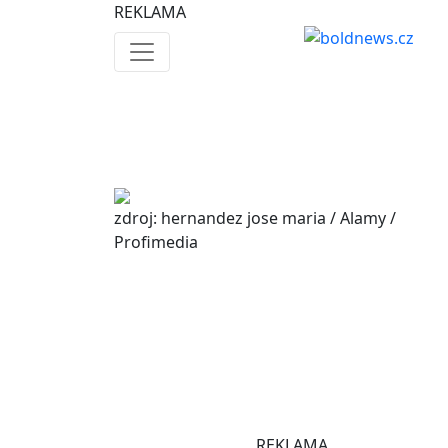
REKLAMA
zdroj: hernandez jose maria / Alamy /
Profimedia
REKLAMA