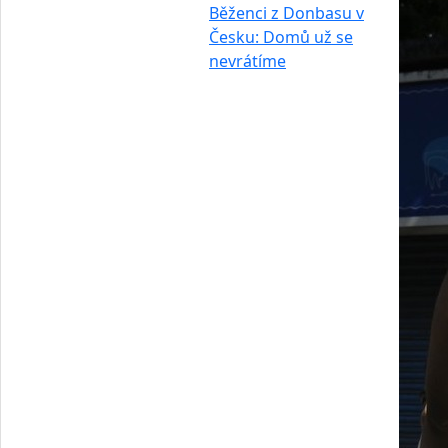
Běženci z Donbasu v
Česku: Domů už se
nevrátíme