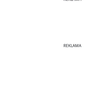
REKLAMA