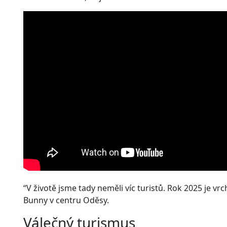
“V životě jsme tady neměli víc turistů. Rok 2025 je vrc
Bunny v centru Oděsy.
Válečný turismus