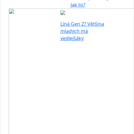
Jak to?
Líná Gen Z? Většina
mladých má
vedlejšáky