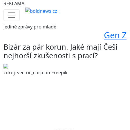
REKLAMA
Jediné
zprávy pro mladé
Gen Z
Bizár za pár korun. Jaké mají Češi
nejhorší zkušenosti s prací?
zdroj: vector_corp on Freepik