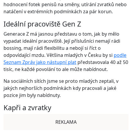
hodnocení fotek penisů na směny, utírání zvratků nebo
natáčení v extrémních podmínkách za pár korun.
Ideální pracoviště Gen Z
Generace Z má jasnou představu o tom, jak by mělo
vypadat ideální pracoviště. Její příslušníci nemají rádi
bossing, mají rádi flexibilitu a nebojí si říct o
odpovídající mzdu. Většina mladých v Česku by si
podle
Seznam Zpráv jako nástupní plat
představovala 40 až 50
tisíc, ne každé povolání to ale může nabídnout.
Na sociálních sítích jsme se proto mladých zeptali, v
jakých nejhorších podmínkách kdy pracovali a jaké
pozice jim byly nabídnuty.
Kapři a zvratky
REKLAMA