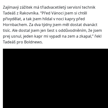
Zajímavý zážitek má třiadvacetiletý servisní technik
Tadeáš z Rakovníka. “Před Vánoci jsem si chtěl
přivydělat, a tak jsem hlídal v noci kapry před
Hornbachem. Za dva týdny jsem měl dostat dvanáct
tisíc. Ale dostal jsem jen šest s oddůvodněním, že jsem
prej usnul, jeden kapr mi vypadl na zem a zkapal,” řekl
Tadeáš pro Boldnews.