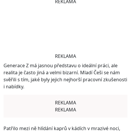
REKLAMA
REKLAMA
Generace Z má jasnou představu o ideální práci, ale
realita je často jiná a velmi bizarní. Mladí Češi se nám
svěřili s tím, jaké byly jejich nejhorší pracovní zkušenosti
i nabídky.
REKLAMA
REKLAMA
Patřilo mezi ně hlídání kaprů v kádích v mrazivé noci,