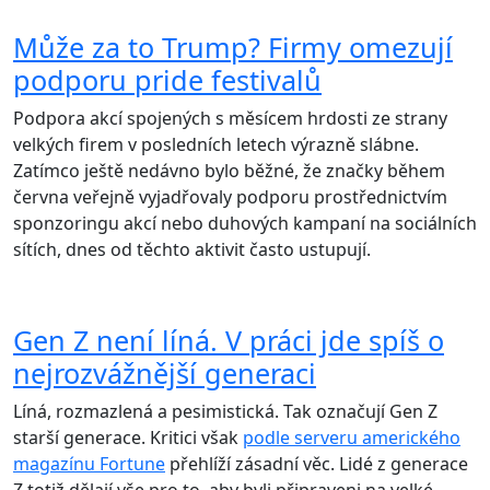
Může za to Trump? Firmy omezují
podporu pride festivalů
Podpora akcí spojených s měsícem hrdosti ze strany
velkých firem v posledních letech výrazně slábne.
Zatímco ještě nedávno bylo běžné, že značky během
června veřejně vyjadřovaly podporu prostřednictvím
sponzoringu akcí nebo duhových kampaní na sociálních
sítích, dnes od těchto aktivit často ustupují.
Gen Z není líná. V práci jde spíš o
nejrozvážnější generaci
Líná, rozmazlená a pesimistická. Tak označují Gen Z
starší generace. Kritici však
podle serveru amerického
magazínu Fortune
přehlíží zásadní věc. Lidé z generace