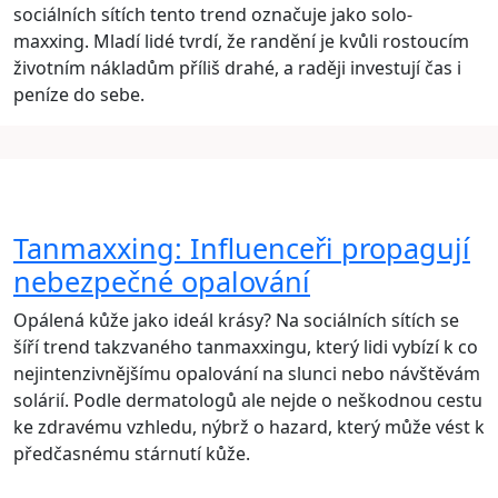
sociálních sítích tento trend označuje jako solo-
maxxing. Mladí lidé tvrdí, že randění je kvůli rostoucím
životním nákladům příliš drahé, a raději investují čas i
peníze do sebe.
Tanmaxxing: Influenceři propagují
nebezpečné opalování
Opálená kůže jako ideál krásy? Na sociálních sítích se
šíří trend takzvaného tanmaxxingu, který lidi vybízí k co
nejintenzivnějšímu opalování na slunci nebo návštěvám
solárií. Podle dermatologů ale nejde o neškodnou cestu
ke zdravému vzhledu, nýbrž o hazard, který může vést k
předčasnému stárnutí kůže.