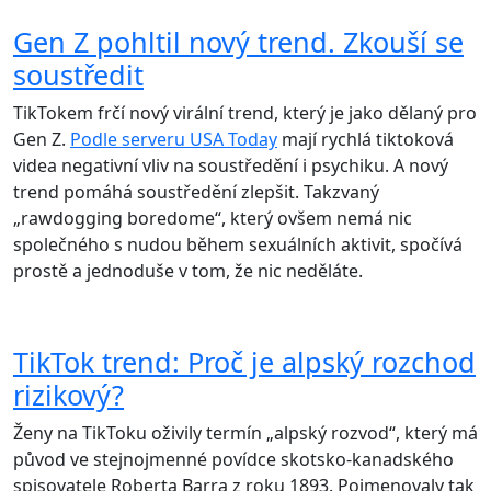
Gen Z pohltil nový trend. Zkouší se
soustředit
TikTokem frčí nový virální trend, který je jako dělaný pro
Gen Z.
Podle serveru USA Today
mají rychlá tiktoková
videa negativní vliv na soustředění i psychiku. A nový
trend pomáhá soustředění zlepšit. Takzvaný
„rawdogging boredome“, který ovšem nemá nic
společného s nudou během sexuálních aktivit, spočívá
prostě a jednoduše v tom, že nic neděláte.
TikTok trend: Proč je alpský rozchod
rizikový?
Ženy na TikToku oživily termín „alpský rozvod“, který má
původ ve stejnojmenné povídce skotsko-kanadského
spisovatele Roberta Barra z roku 1893. Pojmenovaly tak