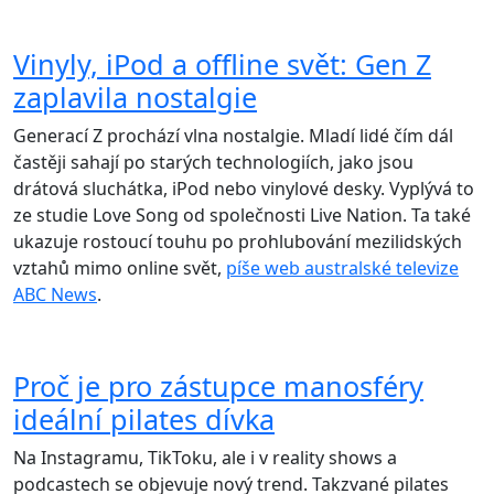
Vinyly, iPod a offline svět: Gen Z
zaplavila nostalgie
Generací Z prochází vlna nostalgie. Mladí lidé čím dál
častěji sahají po starých technologiích, jako jsou
drátová sluchátka, iPod nebo vinylové desky. Vyplývá to
ze studie Love Song od společnosti Live Nation. Ta také
ukazuje rostoucí touhu po prohlubování mezilidských
vztahů mimo online svět,
píše web australské televize
ABC News
.
Proč je pro zástupce manosféry
ideální pilates dívka
Na Instagramu, TikToku, ale i v reality shows a
podcastech se objevuje nový trend. Takzvané pilates