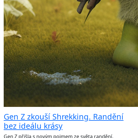
Gen Z zkouší Shrekking. Randění
bez ideálu krásy
Gen Z přišla s novým pojmem ze světa randění.