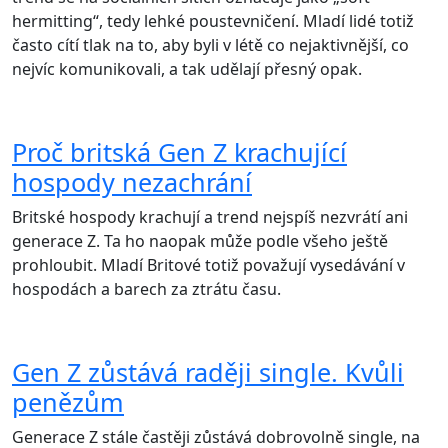
hermitting“, tedy lehké poustevničení. Mladí lidé totiž
často cítí tlak na to, aby byli v létě co nejaktivnější, co
nejvíc komunikovali, a tak udělají přesný opak.
Proč britská Gen Z krachující
hospody nezachrání
Britské hospody krachují a trend nejspíš nezvrátí ani
generace Z. Ta ho naopak může podle všeho ještě
prohloubit. Mladí Britové totiž považují vysedávání v
hospodách a barech za ztrátu času.
Gen Z zůstává raději single. Kvůli
penězům
Generace Z stále častěji zůstává dobrovolně single, na