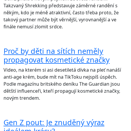
Takzvaný Shrekking představuje záměrné randění s
někým, kdo je méně atraktivní, často třeba proto, že
takový partner může být věrnější, vyrovnanější a ve
finále nemusí zlomit srdce.
Proč by děti na sítích neměly
propagovat kosmetické značky
Video, na kterém si asi desetiletá dívka na pleť nanáší
anti-age krém, bude mít na TikToku nejspíš úspěch.
Podle magazínu britského deníku The Guardian jsou
dětští influenceři, kteří propagují kosmetické značky,
novým trendem.
Gen Z pout: Je znuděný výraz