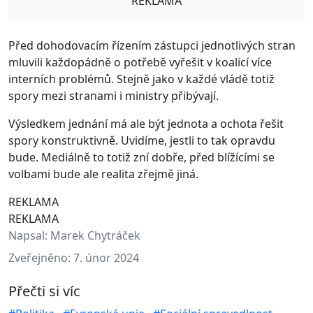
REKLAMA
Před dohodovacím řízením zástupci jednotlivých stran
mluvili každopádně o potřebě vyřešit v koalicí více
interních problémů. Stejně jako v každé vládě totiž
spory mezi stranami i ministry přibývají.
Výsledkem jednání má ale být jednota a ochota řešit
spory konstruktivně. Uvidíme, jestli to tak opravdu
bude. Mediálně to totiž zní dobře, před blížícími se
volbami bude ale realita zřejmě jiná.
REKLAMA
REKLAMA
Napsal:
Marek Chytráček
Zveřejněno:
7. únor 2024
Přečti si víc