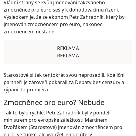
Vládní strany se kvůli jmenování takzvaného
zmocněnce pro euro sešly k dohodovacímu řízení.
Výsledkem je, že se ekonom Petr Zahradník, který byl
jmenován zmocněncem pro euro, nakonec
zmocněncem nestane.
REKLAMA
REKLAMA
Starostové si tak tentokrát svou neprosadili. Koaliční
partneři je zároveň pokárali za Debaty bez cenzury a
rýpání do premiéra.
Zmocněnec pro euro? Nebude
Tak to bylo rychlé. Petr Zahradník byl v pondělí
ministrem pro evropské záležitosti Martinem
Dvořákem (Starostové) jmenován zmocněncem pro
euro, ve funkci ale vydržel jen do úterý.