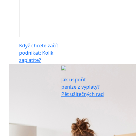
Když chcete začít
podnikat: Kolik
zaplatíte?
Jak uspořit
peníze z výplaty?
Pět užitečných rad