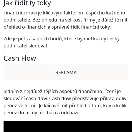
Jak řídit ty toky
Finanční zdraví je klíčovým faktorem úspěchu každého
podnikatele. Bez ohledu na velikost firmy je důležité mít
přehled o financích a správně řídit finanční toky.
Zde je pět zásadních bodů, které by měl každý český
podnikatel sledovat.
Cash Flow
REKLAMA
Jedním z nejdůležitějších aspektů finančního řízení je
sledování cash flow. Cash flow představuje příliv a odliv
peněz ve firmě. Je klíčové mít přehled o tom, kdy a kolik
peněz do firmy přichází a odchází.