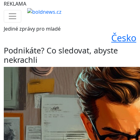
REKLAMA
Jediné
zprávy pro mladé
Česko
Podnikáte? Co sledovat, abyste
nekrachli