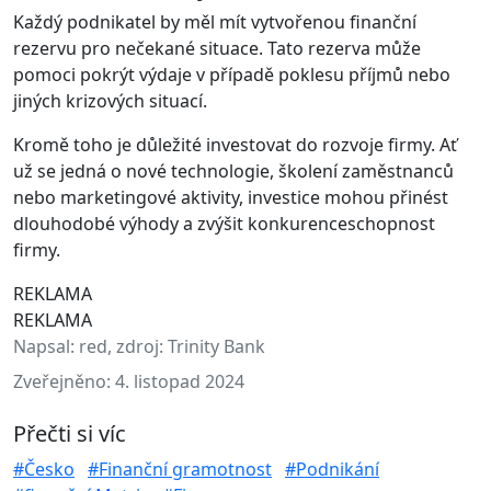
Každý podnikatel by měl mít vytvořenou finanční
rezervu pro nečekané situace. Tato rezerva může
pomoci pokrýt výdaje v případě poklesu příjmů nebo
jiných krizových situací.
Kromě toho je důležité investovat do rozvoje firmy. Ať
už se jedná o nové technologie, školení zaměstnanců
nebo marketingové aktivity, investice mohou přinést
dlouhodobé výhody a zvýšit konkurenceschopnost
firmy.
REKLAMA
REKLAMA
Napsal:
red, zdroj: Trinity Bank
Zveřejněno:
4. listopad 2024
Přečti si víc
#Česko
#Finanční gramotnost
#Podnikání