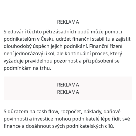
REKLAMA
Sledování těchto pěti zásadních bodů může pomoci
podnikatelům v Česku udržet finanční stabilitu a zajistit
dlouhodobý úspěch jejich podnikání. Finanční řízení
není jednorázový úkol, ale kontinuální proces, který
vyžaduje pravidelnou pozornost a přizpůsobení se
podmínkám na trhu.
REKLAMA
REKLAMA
S důrazem na cash flow, rozpočet, náklady, daňové
povinnosti a investice mohou podnikatelé lépe řídit své
finance a dosáhnout svých podnikatelských cílů.