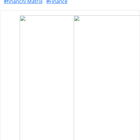
#finanční Matrix
#Finance