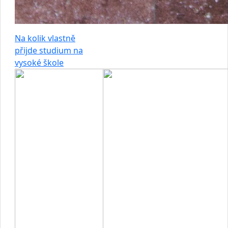
Na kolik vlastně
přijde studium na
vysoké škole