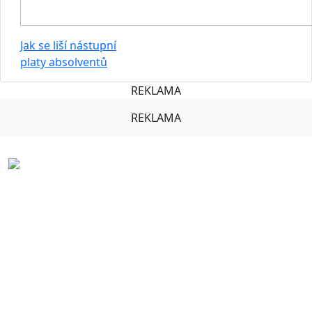
Jak se liší nástupní
platy absolventů
REKLAMA
REKLAMA