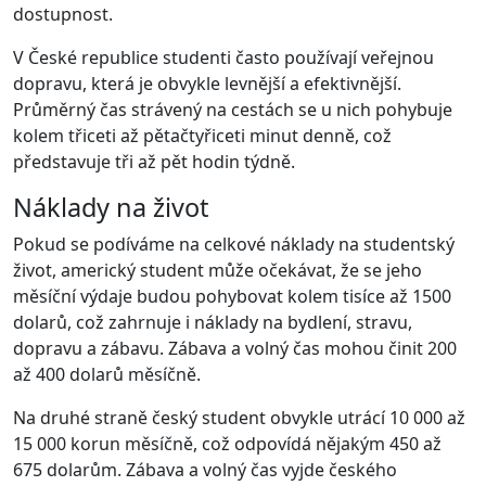
dostupnost.
V České republice studenti často používají veřejnou
dopravu, která je obvykle levnější a efektivnější.
Průměrný čas strávený na cestách se u nich pohybuje
kolem třiceti až pětačtyřiceti minut denně, což
představuje tři až pět hodin týdně.
Náklady na život
Pokud se podíváme na celkové náklady na studentský
život, americký student může očekávat, že se jeho
měsíční výdaje budou pohybovat kolem tisíce až 1500
dolarů, což zahrnuje i náklady na bydlení, stravu,
dopravu a zábavu. Zábava a volný čas mohou činit 200
až 400 dolarů měsíčně.
Na druhé straně český student obvykle utrácí 10 000 až
15 000 korun měsíčně, což odpovídá nějakým 450 až
675 dolarům. Zábava a volný čas vyjde českého