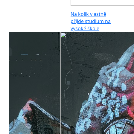
Na kolik vlastně
přijde studium na
vysoké škole