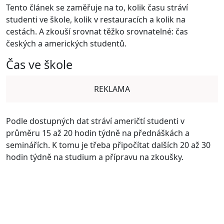
Tento článek se zaměřuje na to, kolik času stráví
studenti ve škole, kolik v restauracích a kolik na
cestách. A zkouší srovnat těžko srovnatelné: čas
českých a amerických studentů.
Čas ve škole
REKLAMA
Podle dostupných dat stráví američtí studenti v
průměru 15 až 20 hodin týdně na přednáškách a
seminářích. K tomu je třeba připočítat dalších 20 až 30
hodin týdně na studium a přípravu na zkoušky.