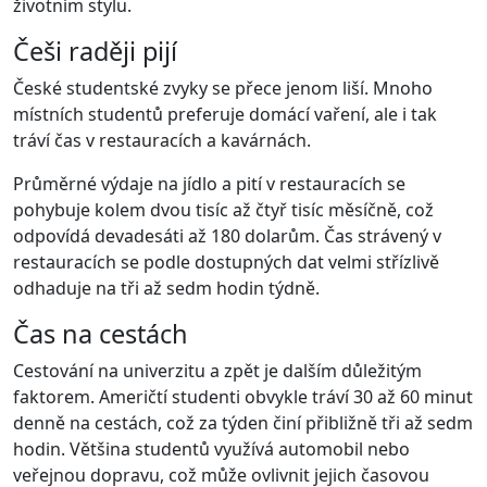
životním stylu.
Češi raději pijí
České studentské zvyky se přece jenom liší. Mnoho
místních studentů preferuje domácí vaření, ale i tak
tráví čas v restauracích a kavárnách.
Průměrné výdaje na jídlo a pití v restauracích se
pohybuje kolem dvou tisíc až čtyř tisíc měsíčně, což
odpovídá devadesáti až 180 dolarům. Čas strávený v
restauracích se podle dostupných dat velmi střízlivě
odhaduje na tři až sedm hodin týdně.
Čas na cestách
Cestování na univerzitu a zpět je dalším důležitým
faktorem. Američtí studenti obvykle tráví 30 až 60 minut
denně na cestách, což za týden činí přibližně tři až sedm
hodin. Většina studentů využívá automobil nebo
veřejnou dopravu, což může ovlivnit jejich časovou