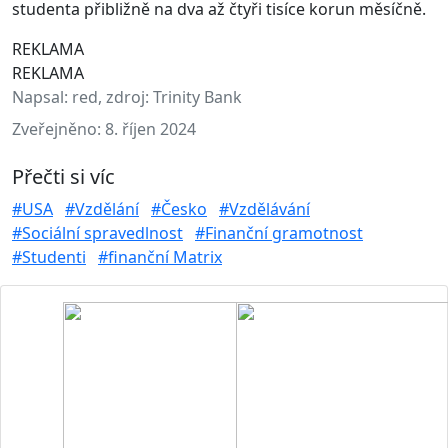
studenta přibližně na dva až čtyři tisíce korun měsíčně.
REKLAMA
REKLAMA
Napsal:
red, zdroj: Trinity Bank
Zveřejněno:
8. říjen 2024
Přečti si víc
#USA
#Vzdělání
#Česko
#Vzdělávání
#Sociální spravedlnost
#Finanční gramotnost
#Studenti
#finanční Matrix