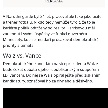
REKLAMA
V Národní gardě byl 24 let, pracoval ale také jako učitel
a trenér fotbalu. Nikdo tedy nemůže tvrdit, že to je
kariérní politik odtržený od reality. Harrisovou měl
zaujmout i svými úspěchy ve funkci guvernéra
Minnesoty, kde se mu daří prosazovat demokratické
priority a témata.
Walz vs. Vance
Demokratického kandidáta na viceprezidenta Walze
bude čekat debata s jeho republikánským soupeřem
J.D. Vancem. Do něj se Walz opíral ještě před získáním
kandidatury, označoval ho za divného a děsivého.