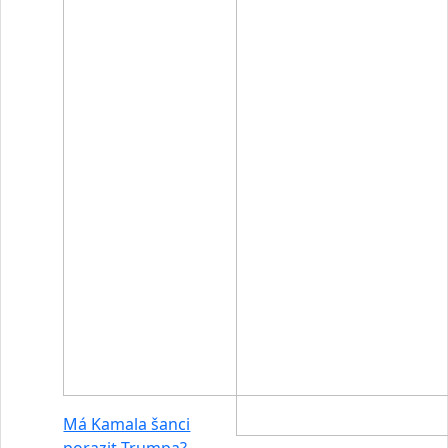
Má Kamala šanci