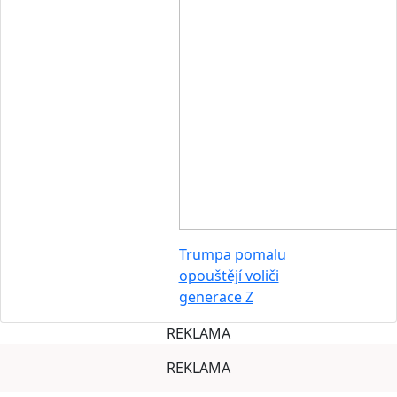
Trumpa pomalu
opouštějí voliči
generace Z
REKLAMA
REKLAMA