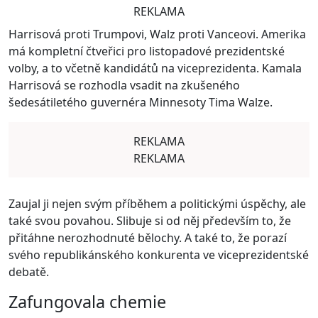
REKLAMA
Harrisová proti Trumpovi, Walz proti Vanceovi. Amerika
má kompletní čtveřici pro listopadové prezidentské
volby, a to včetně kandidátů na viceprezidenta. Kamala
Harrisová se rozhodla vsadit na zkušeného
šedesátiletého guvernéra Minnesoty Tima Walze.
REKLAMA
REKLAMA
Zaujal ji nejen svým příběhem a politickými úspěchy, ale
také svou povahou. Slibuje si od něj především to, že
přitáhne nerozhodnuté bělochy. A také to, že porazí
svého republikánského konkurenta ve viceprezidentské
debatě.
Zafungovala chemie