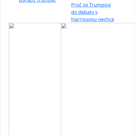
porazit Trumpa?
Proč se Trumpovi
do debaty s
Harrisovou nechce