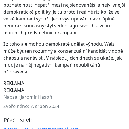
poznatelnost, nepatří mezi nejsledovanější a nejvlivnější
demokratické politiky. Je tu proto i reálné riziko, že ve
velké kampani vyhoří. Jeho vystupování navíc úplně
neodráží současný styl vedení agresivních a velice
osobních předvolebních kampaní.
I z toho ale mohou demokraté udělat výhodu, Walz
může být ten rozumný a konsenzuální kandidát v době
chaosu a nenávisti. V následujících dnech se ukáže, jak
moc je na něj negativní kampaň republikánů
připravena.
REKLAMA
REKLAMA
Napsal:
Jaromír Hasoň
Zveřejněno:
7. srpen 2024
Přečti si víc