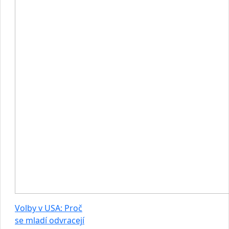
Volby v USA: Proč
se mladí odvracejí