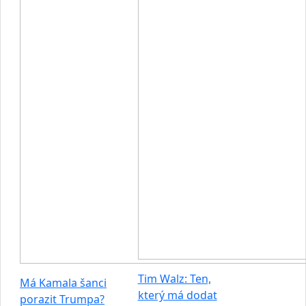
Tim Walz: Ten,
Má Kamala šanci
který má dodat
porazit Trumpa?