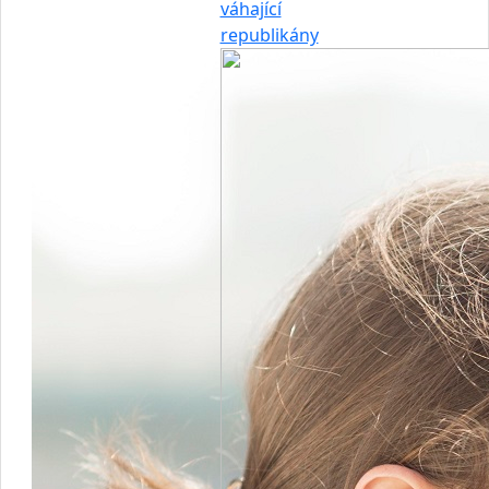
váhající
republikány