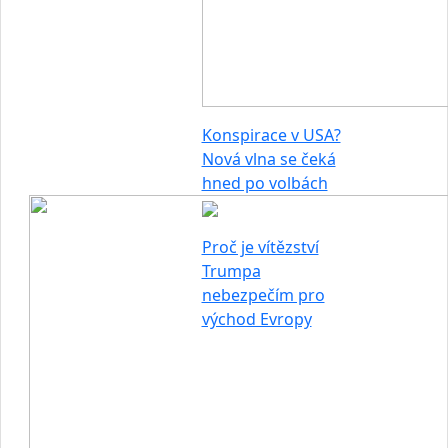
Konspirace v USA?
Nová vlna se čeká
hned po volbách
Proč je vítězství
Trumpa
nebezpečím pro
východ Evropy