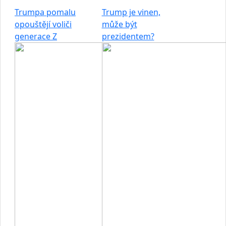
Trumpa pomalu
Trump je vinen,
opouštějí voliči
může být
generace Z
prezidentem?