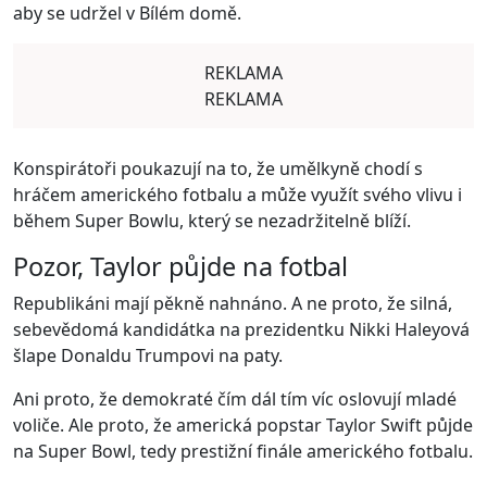
aby se udržel v Bílém domě.
REKLAMA
REKLAMA
Konspirátoři poukazují na to, že umělkyně chodí s
hráčem amerického fotbalu a může využít svého vlivu i
během Super Bowlu, který se nezadržitelně blíží.
Pozor, Taylor půjde na fotbal
Republikáni mají pěkně nahnáno. A ne proto, že silná,
sebevědomá kandidátka na prezidentku Nikki Haleyová
šlape Donaldu Trumpovi na paty.
Ani proto, že demokraté čím dál tím víc oslovují mladé
voliče. Ale proto, že americká popstar Taylor Swift půjde
na Super Bowl, tedy prestižní finále amerického fotbalu.