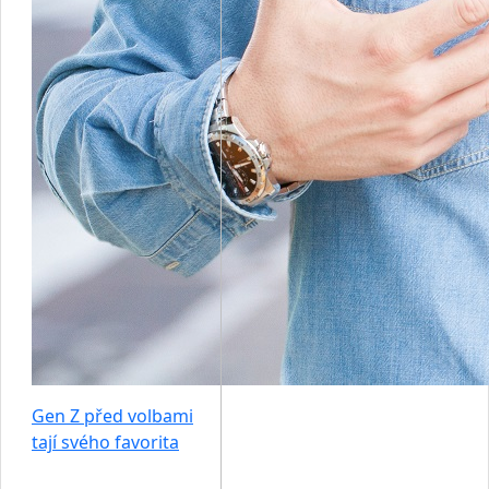
Gen Z před volbami
tají svého favorita