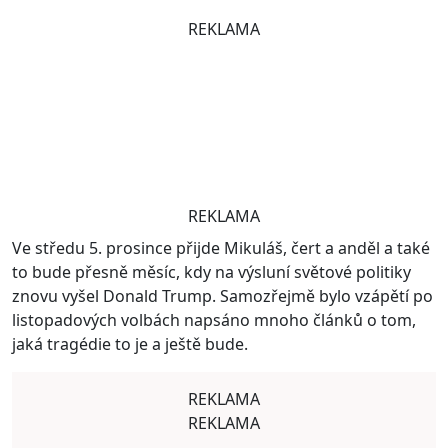
REKLAMA
REKLAMA
Ve středu 5. prosince přijde Mikuláš, čert a anděl a také
to bude přesně měsíc, kdy na výsluní světové politiky
znovu vyšel Donald Trump. Samozřejmě bylo vzápětí po
listopadových volbách napsáno mnoho článků o tom,
jaká tragédie to je a ještě bude.
REKLAMA
REKLAMA