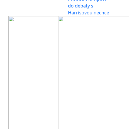
do debaty s
Harrisovou nechce