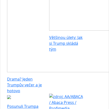
Většinou úlety: Jak
si Trump skládá
tým
Drama? Jeden
Trumpův večer a je
hotovo
Posunuli Trumpa