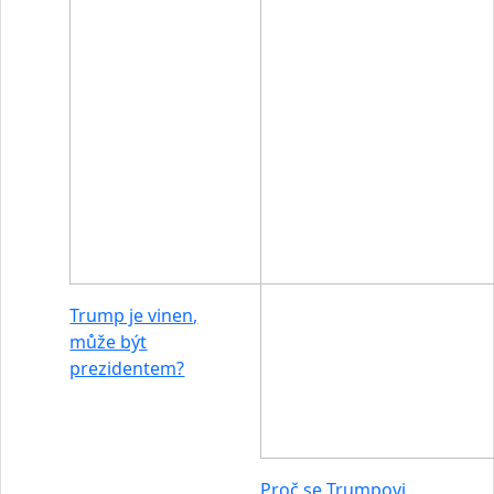
Trump je vinen,
může být
prezidentem?
Proč se Trumpovi