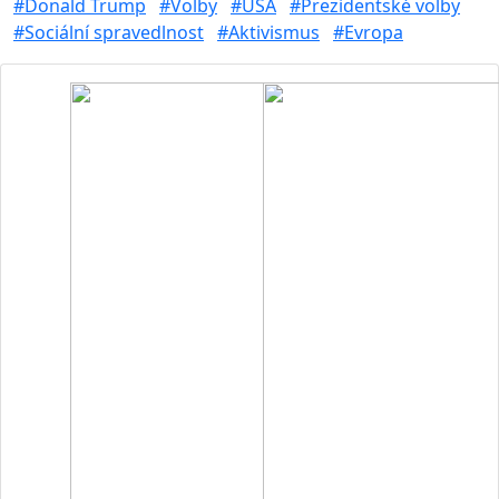
#Donald Trump
#Volby
#USA
#Prezidentské volby
#Sociální spravedlnost
#Aktivismus
#Evropa