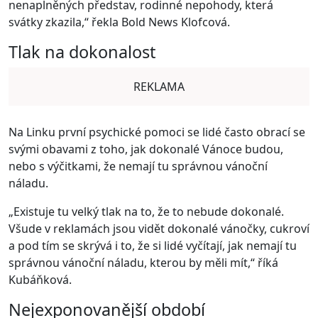
nenaplněných představ, rodinné nepohody, která
svátky zkazila,“ řekla Bold News Klofcová.
Tlak na dokonalost
REKLAMA
Na Linku první psychické pomoci se lidé často obrací se
svými obavami z toho, jak dokonalé Vánoce budou,
nebo s výčitkami, že nemají tu správnou vánoční
náladu.
„Existuje tu velký tlak na to, že to nebude dokonalé.
Všude v reklamách jsou vidět dokonalé vánočky, cukroví
a pod tím se skrývá i to, že si lidé vyčítají, jak nemají tu
správnou vánoční náladu, kterou by měli mít,“ říká
Kubáňková.
Nejexponovanější období