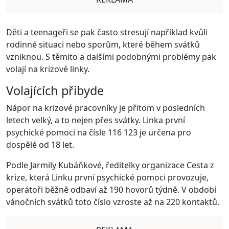
Děti a teenageři se pak často stresují například kvůli
rodinné situaci nebo sporům, které během svátků
vzniknou. S těmito a dalšími podobnými problémy pak
volají na krizové linky.
Volajících přibyde
Nápor na krizové pracovníky je přitom v posledních
letech velký, a to nejen přes svátky. Linka první
psychické pomoci na čísle 116 123 je určena pro
dospělé od 18 let.
Podle Jarmily Kubáňkové, ředitelky organizace Cesta z
krize, která Linku první psychické pomoci provozuje,
operátoři běžně odbaví až 190 hovorů týdně. V období
vánočních svátků toto číslo vzroste až na 220 kontaktů.