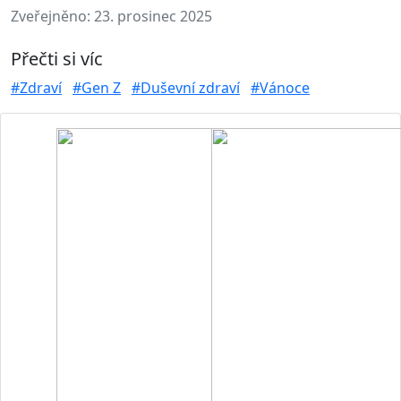
Zveřejněno:
23. prosinec 2025
Přečti si víc
#Zdraví
#Gen Z
#Duševní zdraví
#Vánoce