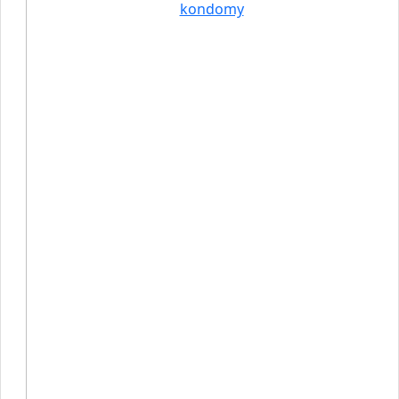
kondomy