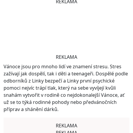
REKLAMA
REKLAMA
Vánoce jsou pro mnoho lidí ve znamení stresu. Stres
zažívají jak dospělí, tak i děti a teenageři. Dospělé podle
odborníků z Linky bezpečí a Linky první psychické
pomoci nejvíc trápí tlak, který na sebe vyvíjejí kvůli
snahám vytvořit v rodině co nejdokonalejší Vánoce, ať
už se to týká rodinné pohody nebo předvánočních
příprav a shánění dárků.
REKLAMA
REKLAMA