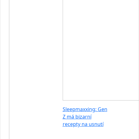
Sleepmaxxing: Gen
Z má bizarní
recepty na usnutí