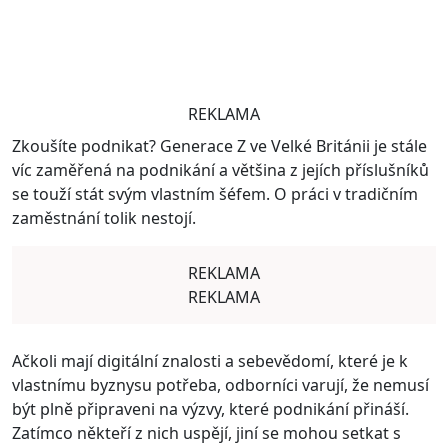
REKLAMA
Zkoušíte podnikat? Generace Z ve Velké Británii je stále
víc zaměřená na podnikání a většina z jejích příslušníků
se touží stát svým vlastním šéfem. O práci v tradičním
zaměstnání tolik nestojí.
REKLAMA
REKLAMA
Ačkoli mají digitální znalosti a sebevědomí, které je k
vlastnímu byznysu potřeba, odborníci varují, že nemusí
být plně připraveni na výzvy, které podnikání přináší.
Zatímco někteří z nich uspějí, jiní se mohou setkat s