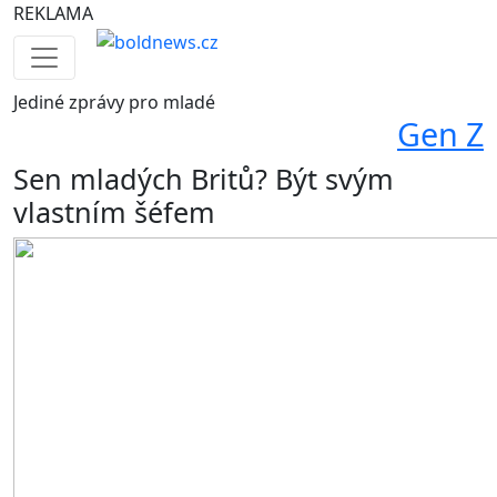
REKLAMA
Jediné
zprávy pro mladé
Gen Z
Sen mladých Britů? Být svým
vlastním šéfem