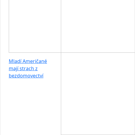
Mladí Američané
mají strach z
bezdomovectví