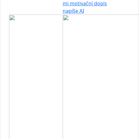
mi motivační dopis
napíše AI