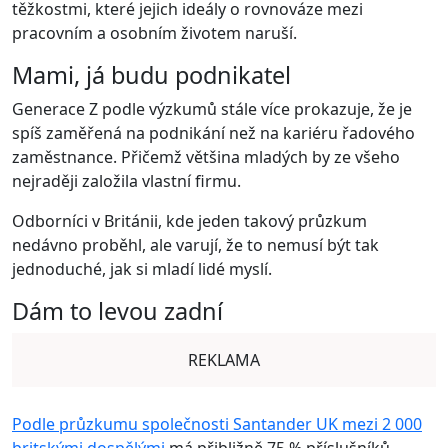
těžkostmi, které jejich ideály o rovnováze mezi
pracovním a osobním životem naruší.
Mami, já budu podnikatel
Generace Z podle výzkumů stále více prokazuje, že je
spíš zaměřená na podnikání než na kariéru řadového
zaměstnance. Přičemž většina mladých by ze všeho
nejraději založila vlastní firmu.
Odborníci v Británii, kde jeden takový průzkum
nedávno proběhl, ale varují, že to nemusí být tak
jednoduché, jak si mladí lidé myslí.
Dám to levou zadní
REKLAMA
Podle průzkumu společnosti Santander UK mezi 2 000