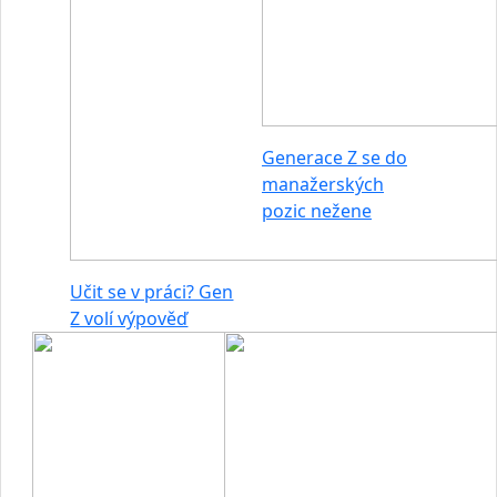
Generace Z se do
manažerských
pozic nežene
Učit se v práci? Gen
Z volí výpověď