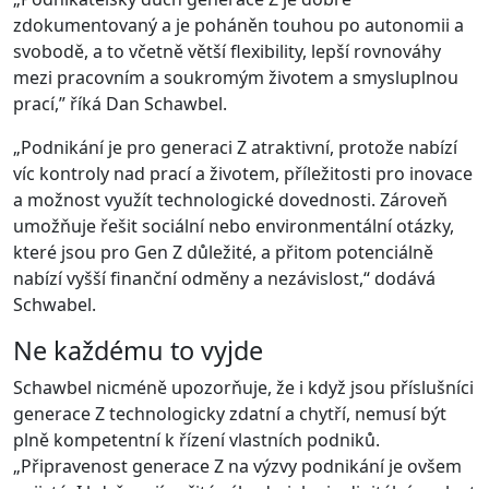
zdokumentovaný a je poháněn touhou po autonomii a
svobodě, a to včetně větší flexibility, lepší rovnováhy
mezi pracovním a soukromým životem a smysluplnou
prací,” říká Dan Schawbel.
„Podnikání je pro generaci Z atraktivní, protože nabízí
víc kontroly nad prací a životem, příležitosti pro inovace
a možnost využít technologické dovednosti. Zároveň
umožňuje řešit sociální nebo environmentální otázky,
které jsou pro Gen Z důležité, a přitom potenciálně
nabízí vyšší finanční odměny a nezávislost,“ dodává
Schwabel.
Ne každému to vyjde
Schawbel nicméně upozorňuje, že i když jsou příslušníci
generace Z technologicky zdatní a chytří, nemusí být
plně kompetentní k řízení vlastních podniků.
„Připravenost generace Z na výzvy podnikání je ovšem