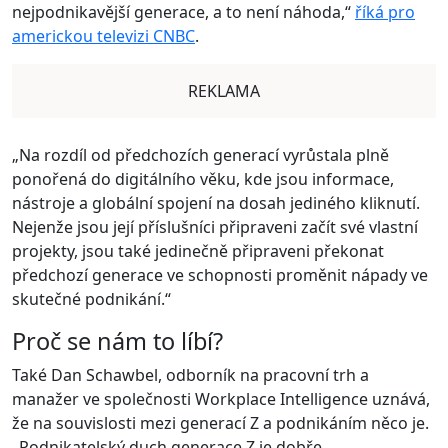
nejpodnikavější generace, a to není náhoda,“
říká pro
americkou televizi CNBC
.
REKLAMA
„Na rozdíl od předchozích generací vyrůstala plně
ponořená do digitálního věku, kde jsou informace,
nástroje a globální spojení na dosah jediného kliknutí.
Nejenže jsou její příslušníci připraveni začít své vlastní
projekty, jsou také jedinečně připraveni překonat
předchozí generace ve schopnosti proměnit nápady ve
skutečné podnikání.“
Proč se nám to líbí?
Také Dan Schawbel, odborník na pracovní trh a
manažer ve společnosti Workplace Intelligence uznává,
že na souvislosti mezi generací Z a podnikáním něco je.
„Podnikatelský duch generace Z je dobře