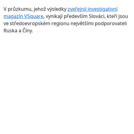
V průzkumu, jehož výsledky
zveřejnil investigativní
magazín VSquare
, vynikají především Slováci, kteří jsou
ve středoevropském regionu největšími podporovateli
Ruska a Číny.