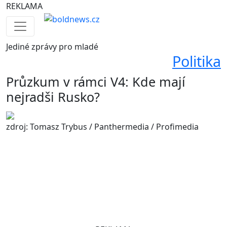
REKLAMA
Jediné
zprávy pro mladé
Politika
Průzkum v rámci V4: Kde mají
nejradši Rusko?
zdroj: Tomasz Trybus / Panthermedia / Profimedia