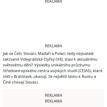
REKLAMA
REKLAMA
Jak se Češi, Slováci, Maďaři a Poláci, tedy obyvatelé
takzvané Videgrádské čtyřky (V4), staví k aktuálnímu
světovému dění? Výsledky unikátního průzkumu
Středoevropského centra asijských studií (CEIAS), které
sídlí v Bratislavě, ukazují, že největší lásku k Rusku a
Číně chovají Slováci.
REKLAMA
REKLAMA