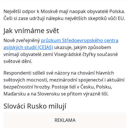
Největší odpor k Moskvě mají naopak obyvatelé Polska.
Češi si zase udržují nálepku největších skeptiků vůči EU.
Jak vnímáme svět
Nově zveřejněný
průzkum Středoevropského centra
asijských studií (CEIAS)
ukazuje, jakým způsobem
vnímají obyvatelé zemí Visegrádské čtyřky současné
světové dění.
Respondenti sdíleli své názory na chování hlavních
světových mocností, mezinárodní spojenectví i aktuální
bezpečnostní hrozby. Postoje lidí v Česku, Polsku,
Maďarsku a na Slovensku se přitom výrazně liší.
Slováci Rusko milují
REKLAMA