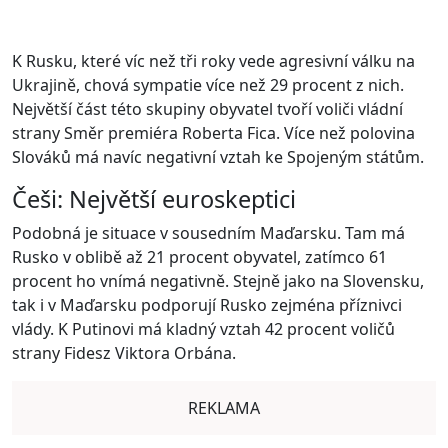
K Rusku, které víc než tři roky vede agresivní válku na
Ukrajině, chová sympatie více než 29 procent z nich.
Největší část této skupiny obyvatel tvoří voliči vládní
strany Směr premiéra Roberta Fica. Více než polovina
Slováků má navíc negativní vztah ke Spojeným státům.
Češi: Největší euroskeptici
Podobná je situace v sousedním Maďarsku. Tam má
Rusko v oblibě až 21 procent obyvatel, zatímco 61
procent ho vnímá negativně. Stejně jako na Slovensku,
tak i v Maďarsku podporují Rusko zejména příznivci
vlády. K Putinovi má kladný vztah 42 procent voličů
strany Fidesz Viktora Orbána.
REKLAMA