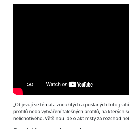
„Objevují se témata zneužitých a poslaných fotografií
profilů nebo vytváření falešných profilů, na kterých
nelichotivého. Většinou jde o akt msty za rozchod n