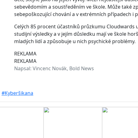
sebevědomím a soustředěním ve škole. Může také zp
sebepoškozující chování a v extrémních případech i 
Celých 85 procent účastníků průzkumu Cloudwards uve
studijní výsledky a v jejím důsledku mají ve škole h
mladých lidí a způsobuje u nich psychické problémy.
REKLAMA
REKLAMA
Napsal:
Vincenc Novák, Bold News
#Kyberšikana