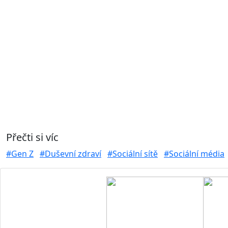
Přečti si víc
#Gen Z
#Duševní zdraví
#Sociální sítě
#Sociální média