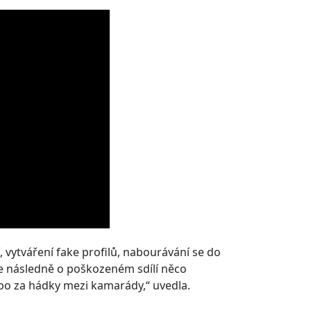
, vytváření fake profilů, nabourávání se do
 se následně o poškozeném sdílí něco
ebo za hádky mezi kamarády,“ uvedla.