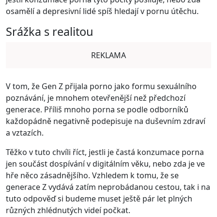
osamělí a depresivní lidé spíš hledají v pornu útěchu.
Srážka s realitou
REKLAMA
V tom, že Gen Z přijala porno jako formu sexuálního
poznávání, je mnohem otevřenější než předchozí
generace. Příliš mnoho porna se podle odborníků
každopádně negativně podepisuje na duševním zdraví
a vztazích.
Těžko v tuto chvíli říct, jestli je častá konzumace porna
jen součást dospívání v digitálním věku, nebo zda je ve
hře něco zásadnějšího. Vzhledem k tomu, že se
generace Z vydává zatím neprobádanou cestou, tak i na
tuto odpověď si budeme muset ještě pár let plných
různých zhlédnutých videí počkat.