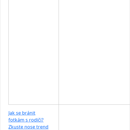
Jak se bránit
fotkám s rodiči?
Zkuste nose trend