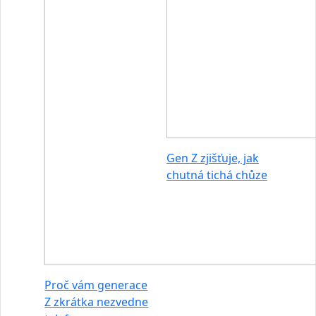
Gen Z zjišťuje, jak
chutná tichá chůze
Proč vám generace
Z zkrátka nezvedne