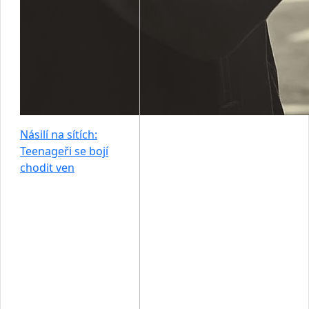
Násilí na sítích:
Teenageři se bojí
chodit ven