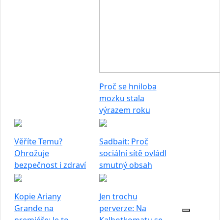
Proč se hniloba
mozku stala
výrazem roku
Věříte Temu?
Sadbait: Proč
Ohrožuje
sociální sítě ovládl
bezpečnost i zdraví
smutný obsah
Kopie Ariany
Jen trochu
Grande na
perverze: Na