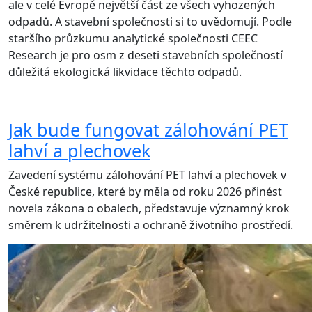
ale v celé Evropě největší část ze všech vyhozených
odpadů. A stavební společnosti si to uvědomují. Podle
staršího průzkumu analytické společnosti CEEC
Research je pro osm z deseti stavebních společností
důležitá ekologická likvidace těchto odpadů.
Jak bude fungovat zálohování PET
lahví a plechovek
Zavedení systému zálohování PET lahví a plechovek v
České republice, které by měla od roku 2026 přinést
novela zákona o obalech, představuje významný krok
směrem k udržitelnosti a ochraně životního prostředí.