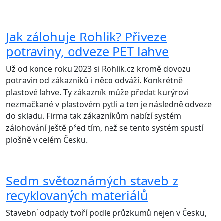
Jak zálohuje Rohlik? Přiveze
potraviny, odveze PET lahve
Už od konce roku 2023 si Rohlik.cz kromě dovozu
potravin od zákazníků i něco odváží. Konkrétně
plastové lahve. Ty zákazník může předat kurýrovi
nezmačkané v plastovém pytli a ten je následně odveze
do skladu. Firma tak zákazníkům nabízí systém
zálohování ještě před tím, než se tento systém spustí
plošně v celém Česku.
Sedm světoznámých staveb z
recyklovaných materiálů
Stavební odpady tvoří podle průzkumů nejen v Česku,