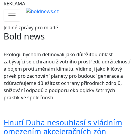
REKLAMA
Jediné
zprávy pro mladé
Bold news
Ekologii bychom definovali jako důležitou oblast
zabývající se ochranou životního prostředí, udržitelností
a bojem proti změnám klimatu. Vidíme ji jako klíčový
prvek pro zachování planety pro budoucí generace a
zdůrazňujeme důležitost ochrany přírodních zdrojů,
snižování odpadů a podporu ekologicky šetrných
praktik ve společnosti.
Hnutí Duha nesouhlasí s vládním
omezením akceleračních zón