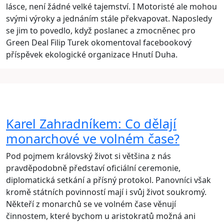
lásce, není žádné velké tajemství. I Motoristé ale mohou
svými výroky a jednáním stále překvapovat. Naposledy
se jim to povedlo, když poslanec a zmocněnec pro
Green Deal Filip Turek okomentoval facebookový
příspěvek ekologické organizace Hnutí Duha.
Karel Zahradníkem: Co dělají
monarchové ve volném čase?
Pod pojmem královský život si většina z nás
pravděpodobně představí oficiální ceremonie,
diplomatická setkání a přísný protokol. Panovníci však
kromě státních povinností mají i svůj život soukromý.
Někteří z monarchů se ve volném čase věnují
činnostem, které bychom u aristokratů možná ani