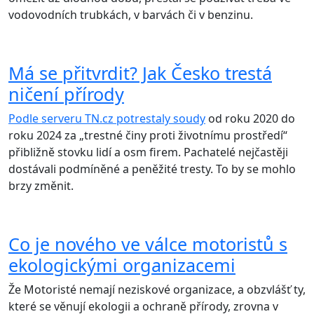
vodovodních trubkách, v barvách či v benzinu.
Má se přitvrdit? Jak Česko trestá
ničení přírody
Podle serveru TN.cz potrestaly soudy
od roku 2020 do
roku 2024 za „trestné činy proti životnímu prostředí“
přibližně stovku lidí a osm firem. Pachatelé nejčastěji
dostávali podmíněné a peněžité tresty. To by se mohlo
brzy změnit.
Co je nového ve válce motoristů s
ekologickými organizacemi
Že Motoristé nemají neziskové organizace, a obzvlášť ty,
které se věnují ekologii a ochraně přírody, zrovna v