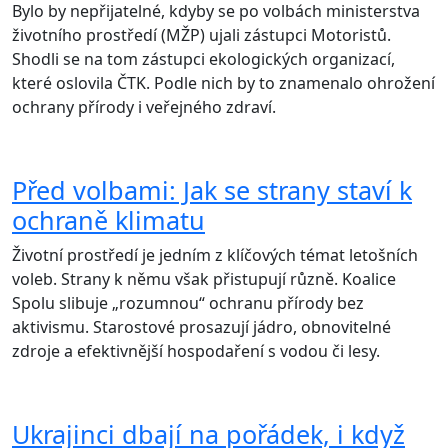
Bylo by nepřijatelné, kdyby se po volbách ministerstva
životního prostředí (MŽP) ujali zástupci Motoristů.
Shodli se na tom zástupci ekologických organizací,
které oslovila ČTK. Podle nich by to znamenalo ohrožení
ochrany přírody i veřejného zdraví.
Před volbami: Jak se strany staví k
ochraně klimatu
Životní prostředí je jedním z klíčových témat letošních
voleb. Strany k němu však přistupují různě. Koalice
Spolu slibuje „rozumnou“ ochranu přírody bez
aktivismu. Starostové prosazují jádro, obnovitelné
zdroje a efektivnější hospodaření s vodou či lesy.
Ukrajinci dbají na pořádek, i když