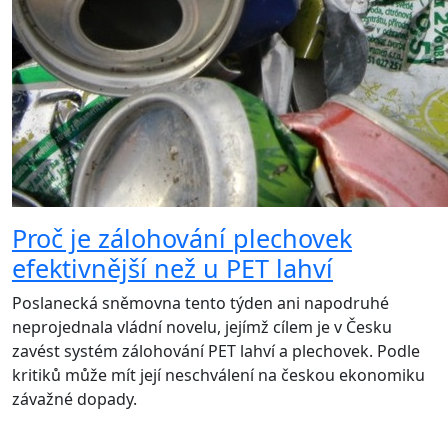
Proč je zálohování plechovek
efektivnější než u PET lahví
Poslanecká sněmovna tento týden ani napodruhé
neprojednala vládní novelu, jejímž cílem je v Česku
zavést systém zálohování PET lahví a plechovek. Podle
kritiků může mít její neschválení na českou ekonomiku
závažné dopady.