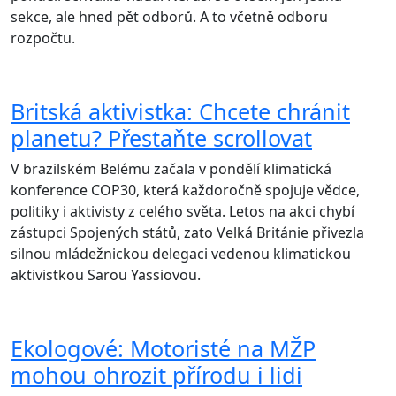
sekce, ale hned pět odborů. A to včetně odboru
rozpočtu.
Britská aktivistka: Chcete chránit
planetu? Přestaňte scrollovat
V brazilském Belému začala v pondělí klimatická
konference COP30, která každoročně spojuje vědce,
politiky i aktivisty z celého světa. Letos na akci chybí
zástupci Spojených států, zato Velká Británie přivezla
silnou mládežnickou delegaci vedenou klimatickou
aktivistkou Sarou Yassiovou.
Ekologové: Motoristé na MŽP
mohou ohrozit přírodu i lidi