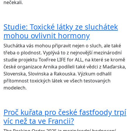
nečekali.
Studie: Toxické látky ze sluchátek
mohou ovlivnit hormony
Sluchátka vás mohou připravit nejen o sluch, ale také
třeba o plodnost. Vyplývá to z nejnovější mezinárodní
studie projektu ToxFree LIFE for ALL, na které se kromě
české organizace Arnika podíleli také vědci z Maďarska,
Slovenska, Slovinska a Rakouska. Výzkum odhalil
přítomnost toxických látek ve všech testovaných
modelech.
Proč kuřata pro české fastfoody trpí
víc než ta ve Francii?