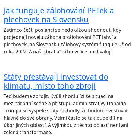
Jak funguje zálohování PETek a
plechovek na Slovensku
Zatímco čeští poslanci se nedokážou shodnout, kdy
projednají novelu zákona o zálohování PET lahví a
plechovek, na Slovensku zálohový systém funguje už od
roku 2022. A naši „bratia“ si ho velice pochvalují.
Státy přestávají investovat do
klimatu, místo toho zbrojí
Teď budeme zbrojit. Kvůli zhoršující se situaci na
mezinárodní scéně a přístupu administrativy Donalda
Trumpa se vyspělé státy rozhodly, že budou investovat
hlavně do své obrany. Velmi často se tak bude dít na
úkor jiných oblastí. A výjimkou z těchto oblastí není ani
zelená transformace.