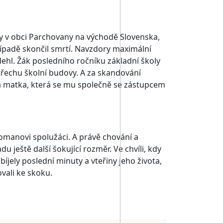
ly v obci Parchovany na východě Slovenska,
ípadě skončil smrtí. Navzdory maximální
hl. Žák posledního ročníku základní školy
řechu školní budovy. A za skandování
va matka, která se mu společně se zástupcem
omanovi spolužáci. A právě chování a
u ještě další šokující rozměr. Ve chvíli, kdy
íjely poslední minuty a vteřiny jeho života,
vali ke skoku.