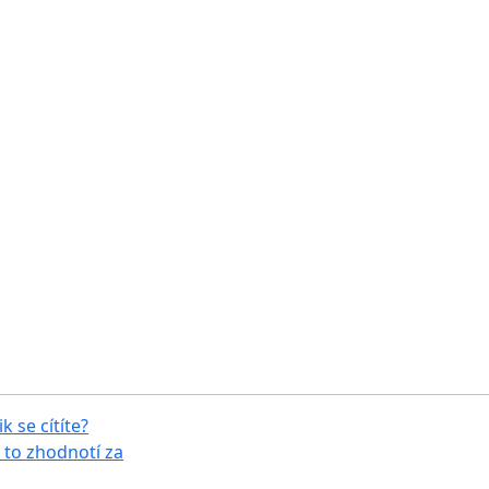
k se cítíte?
 to zhodnotí za