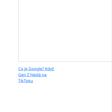
Co je Google? Když
Gen Z hledá na
TikToku