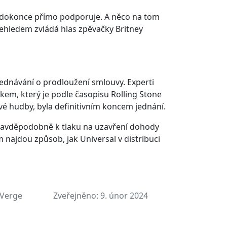
ť dokonce přímo podporuje. A něco na tom
řehledem zvládá hlas zpěvačky Britney
jednávání o prodloužení smlouvy. Experti
kem, který je podle časopisu Rolling Stone
 hudby, byla definitivním koncem jednání.
pravděpodobně k tlaku na uzavření dohody
tím najdou způsob, jak Universal v distribuci
 Verge
Zveřejněno:
9. únor 2024