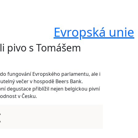
Evropská unie
li pivo s Tomášem
d do fungování Evropského parlamentu, ale i
utelný večer v hospodě Beers Bank.
degustace přiblížil nejen belgickou pivní
orodnost v Česku.
A
A