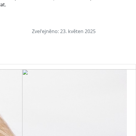
at.
Zveřejněno:
23. květen 2025