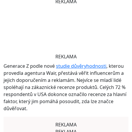
REKLAMA
REKLAMA
Generace Z podle nové
studie důvěryhodnosti
, kterou
provedla agentura Wair, přestává věřit influencerům a
jejich doporučením a reklamám. Nejvíce se mladí lidé
spoléhají na zákaznické recenze produktů. Celých 72 %
respondentů v USA dokonce označilo recenze za hlavní
faktor, který jim pomáhá posoudit, zda lze značce
důvěřovat.
REKLAMA
REKLAMA