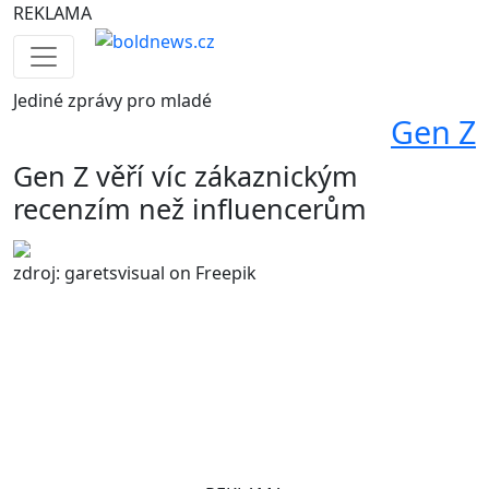
REKLAMA
Jediné
zprávy pro mladé
Gen Z
Gen Z věří víc zákaznickým
recenzím než influencerům
zdroj: garetsvisual on Freepik