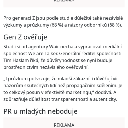
Pro generaci Z jsou podle studie důležité také nezávislé
výzkumy a průzkumy (68 %) a názory odborníků (68 %).
Gen Z ověřuje
Studii si od agentury Wair nechala vypracovat mediální
společnost We are Talker. Generální ředitel společnosti
Tim Haslam říká, že důvěryhodnost se nyní buduje
prostřednictvím nezávislého ověřování.
„I průzkum potvrzuje, že mladší zákazníci důvěřují víc
názorům skutečných lidí než propagačním sdělením. Je
to celkový posun v efektivitě marketingu,“ dodává. A
zdůrazňuje důležitost transparentnosti a autenticity.
PR u mladých neboduje
REKLAMA