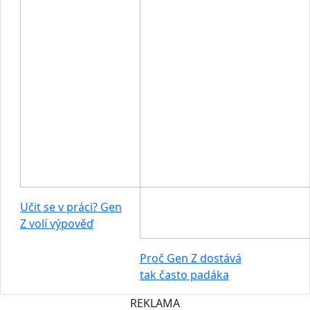
Učit se v práci? Gen
Z volí výpověď
Proč Gen Z dostává
tak často padáka
REKLAMA