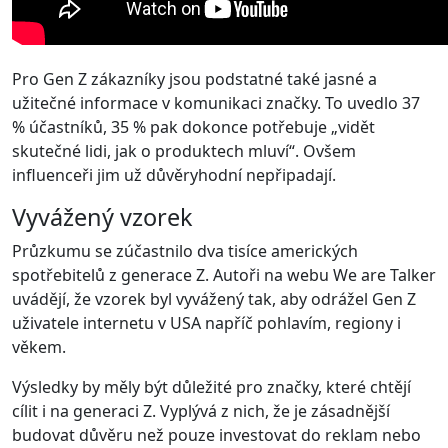
Pro Gen Z zákazníky jsou podstatné také jasné a
užitečné informace v komunikaci značky. To uvedlo 37
% účastníků, 35 % pak dokonce potřebuje „vidět
skutečné lidi, jak o produktech mluví“. Ovšem
influenceři jim už důvěryhodní nepřipadají.
Vyvážený vzorek
Průzkumu se zúčastnilo dva tisíce amerických
spotřebitelů z generace Z. Autoři na webu We are Talker
uvádějí, že vzorek byl vyvážený tak, aby odrážel Gen Z
uživatele internetu v USA napříč pohlavím, regiony i
věkem.
Výsledky by měly být důležité pro značky, které chtějí
cílit i na generaci Z. Vyplývá z nich, že je zásadnější
budovat důvěru než pouze investovat do reklam nebo