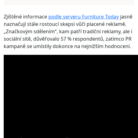
Zjištěné informace
podle serveru Furniture Today
jasně
naznačují stále rostoucí skepsi vůči placené reklamě.
„Značkovým sdělením“, kam patří tradiční reklamy, ale i
sociální sítě, důvěřovalo 57 % respondentů, zatímco PR
kampaně se umístily dokonce na nejnižším hodnocení.