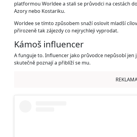
platformou Worldee a stali se průvodci na cestách do
Azory nebo Kostariku.
Worldee se tímto způsobem snaží oslovit mladší cílovk
přirozeně tak zájezdy co nejrychleji vyprodat.
Kámoš influencer
A funguje to. Influencer jako průvodce nepůsobí jen 
skutečně poznají a přiblíží se mu.
REKLAM