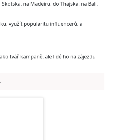
 Skotska, na Madeiru, do Thajska, na Bali,
u, využít popularitu influencerů, a
jako tvář kampaně, ale lidé ho na zájezdu
A