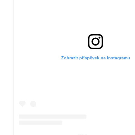
Zobrazit příspěvek na Instagramu