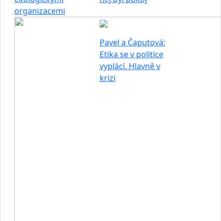
organizacemi
Pavel a Čaputová:
Etika se v politice
vyplácí. Hlavně v
krizi