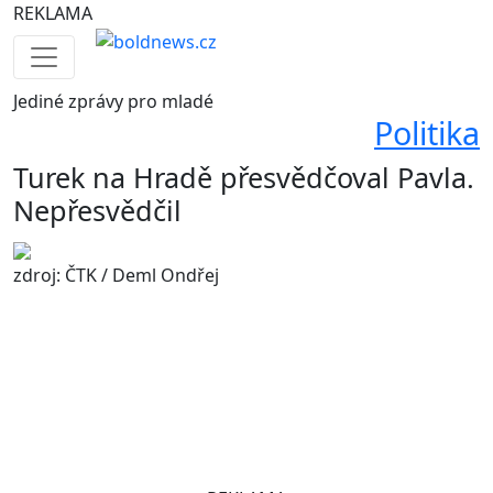
REKLAMA
Jediné
zprávy pro mladé
Politika
Turek na Hradě přesvědčoval Pavla.
Nepřesvědčil
zdroj: ČTK / Deml Ondřej