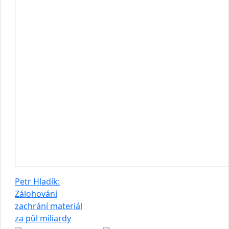
Petr Hladík:
Zálohování
zachrání materiál
za půl miliardy