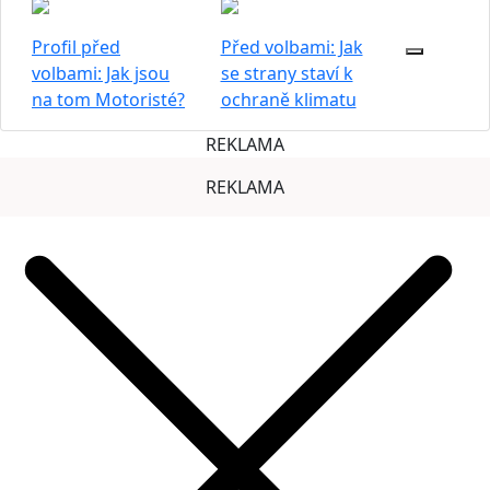
Profil před
Před volbami: Jak
volbami: Jak jsou
se strany staví k
na tom Motoristé?
ochraně klimatu
REKLAMA
REKLAMA