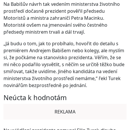
Na Babišův návrh tak vedením ministerstva životního
prostředí dočasně prezident pověřil předsedu
Motoristů a ministra zahraničí Petra Macinku.
Motoristé ovšem na jmenování svého čestného
předsedy ministrem trvali a dál trvají.
„Já budu o tom, jak to probíhalo, hovořit do detailu s
premiérem Andrejem Babišem nebo kolegy, ale myslím
si, že počkáme na stanovisko prezidenta. Věřím, že se
mi něco podařilo vysvětlit, s něčím se určitě těžko bude
smiřovat, takže uvidíme. Jiného kandidáta na vedení
ministerstva životního prostředí nemáme,“ řekl Turek
novinářům bezprostředně po jednání.
Neúcta k hodnotám
REKLAMA