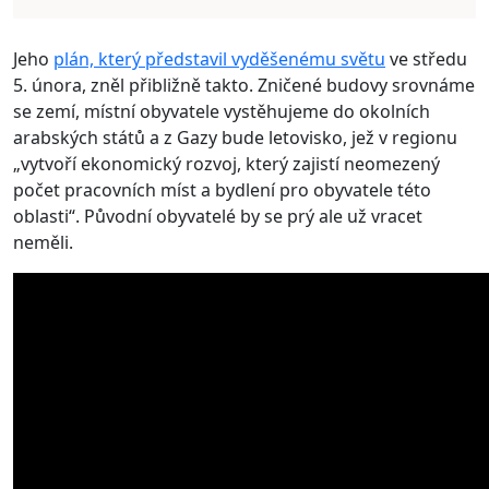
Jeho
plán, který představil vyděšenému světu
ve středu
5. února, zněl přibližně takto. Zničené budovy srovnáme
se zemí, místní obyvatele vystěhujeme do okolních
arabských států a z Gazy bude letovisko, jež v regionu
„vytvoří ekonomický rozvoj, který zajistí neomezený
počet pracovních míst a bydlení pro obyvatele této
oblasti“. Původní obyvatelé by se prý ale už vracet
neměli.