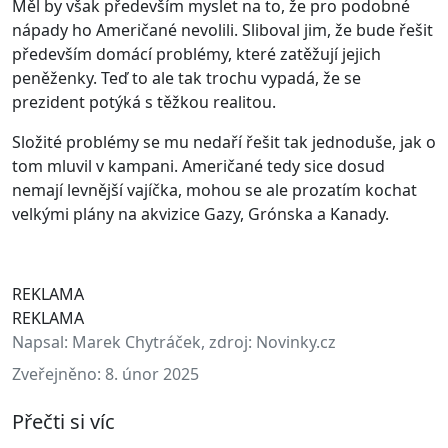
Měl by však především myslet na to, že pro podobné
nápady ho Američané nevolili. Sliboval jim, že bude řešit
především domácí problémy, které zatěžují jejich
peněženky. Teď to ale tak trochu vypadá, že se
prezident potýká s těžkou realitou.
Složité problémy se mu nedaří řešit tak jednoduše, jak o
tom mluvil v kampani. Američané tedy sice dosud
nemají levnější vajíčka, mohou se ale prozatím kochat
velkými plány na akvizice Gazy, Grónska a Kanady.
REKLAMA
REKLAMA
Napsal:
Marek Chytráček, zdroj: Novinky.cz
Zveřejněno:
8. únor 2025
Přečti si víc