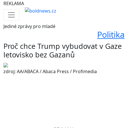
REKLAMA
Jediné
zprávy pro mladé
Politika
Proč chce Trump vybudovat v Gaze
letovisko bez Gazanů
zdroj: AA/ABACA / Abaca Press / Profimedia