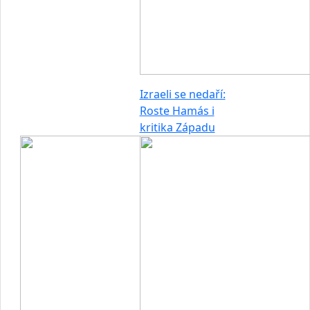
Izraeli se nedaří:
Roste Hamás i
kritika Západu