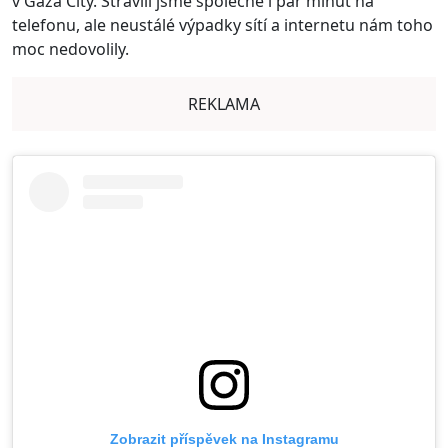
v Gaza City. Strávili jsme společně i pár minut na
telefonu, ale neustálé výpadky sítí a internetu nám toho
moc nedovolily.
REKLAMA
Zobrazit příspěvek na Instagramu