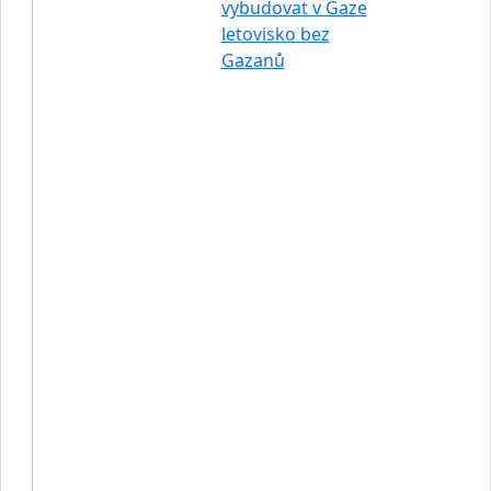
vybudovat v Gaze
letovisko bez
Gazanů