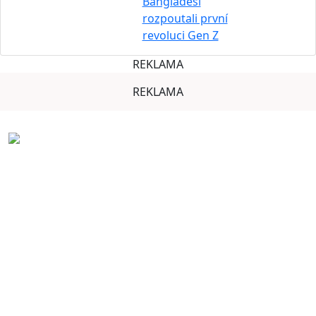
Bangladéši
rozpoutali první
revoluci Gen Z
REKLAMA
REKLAMA