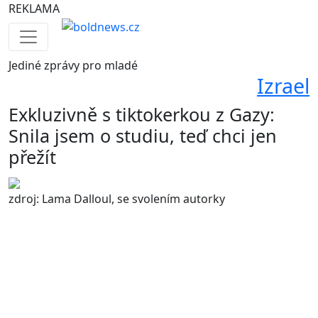
REKLAMA
Jediné
zprávy pro mladé
Izrael
Exkluzivně s tiktokerkou z Gazy:
Snila jsem o studiu, teď chci jen
přežít
zdroj: Lama Dalloul, se svolením autorky