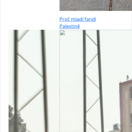
Proč mladí fandí
Palestině