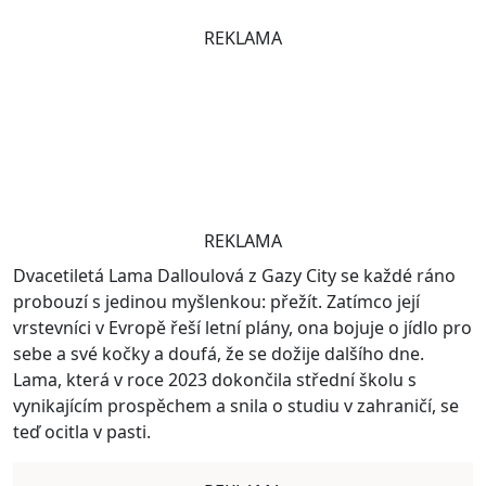
REKLAMA
REKLAMA
Dvacetiletá Lama Dalloulová z Gazy City se každé ráno
probouzí s jedinou myšlenkou: přežít. Zatímco její
vrstevníci v Evropě řeší letní plány, ona bojuje o jídlo pro
sebe a své kočky a doufá, že se dožije dalšího dne.
Lama, která v roce 2023 dokončila střední školu s
vynikajícím prospěchem a snila o studiu v zahraničí, se
teď ocitla v pasti.