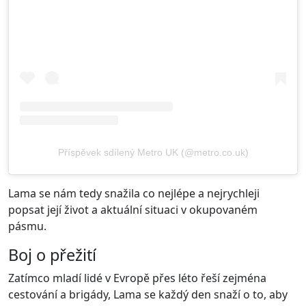
Příspěvek sdílený Metro UK (@metro.co.uk)
Lama se nám tedy snažila co nejlépe a nejrychleji
popsat její život a aktuální situaci v okupovaném
pásmu.
Boj o přežití
Zatímco mladí lidé v Evropě přes léto řeší zejména
cestování a brigády, Lama se každý den snaží o to, aby