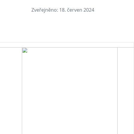
Zveřejněno:
18. červen 2024