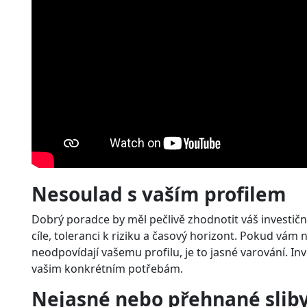
Nesoulad s vaším profilem
Dobrý poradce by měl pečlivě zhodnotit váš investiční 
cíle, toleranci k riziku a časový horizont. Pokud vám
neodpovídají vašemu profilu, je to jasné varování. In
vašim konkrétním potřebám.
Nejasné nebo přehnané slib