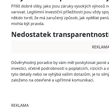
Příliš dobré sliby, jako jsou záruky vysokých výnosů n
varovat. Legitimní investiční příležitosti jsou vždy sp
někdo tvrdí, že má zaručený způsob, jak vydělat peníz
mohla být pravda.
Nedostatek transparentnost
REKLAM
Důvěryhodný poradce by vám měl poskytovat jasné a 
investici, včetně podrobností o poplatcích, rizicích 
tyto detaily nebo se vyhýbá vašim dotazům, je to siln
založeno na otevřené a upřímné komunikaci.
REKLAMA