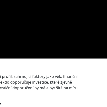
profil, zahrnující faktory jako věk, finanční
 někdo doporučuje investice, které zjevně
vestiční doporučení by měla být šitá na míru
y