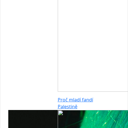
Proč mladí fandí
Palestině