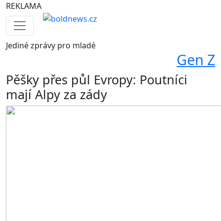
REKLAMA
Jediné
zprávy pro mladé
Gen Z
Pěšky přes půl Evropy: Poutníci
mají Alpy za zády