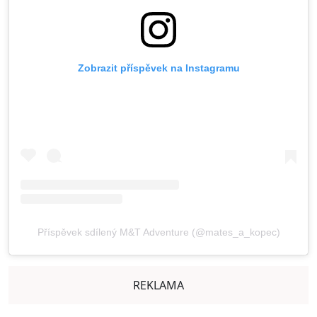
Zobrazit příspěvek na Instagramu
Příspěvek sdílený M&T Adventure (@mates_a_kopec)
REKLAMA