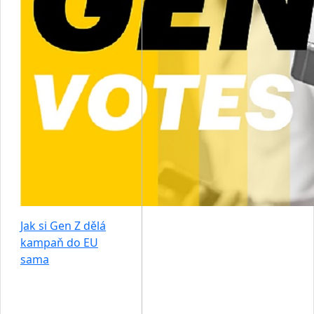
Jak si Gen Z dělá
kampaň do EU
sama