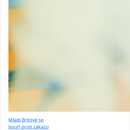
Mladí Britové se
bouří proti zákazu