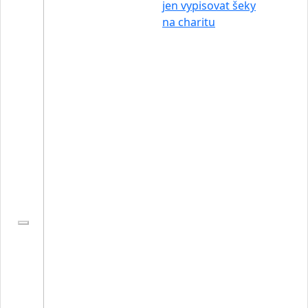
jen vypisovat šeky
na charitu