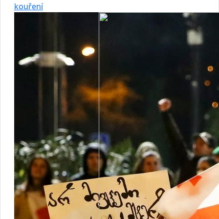
kouření