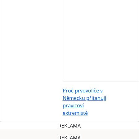
Proč prvovoliče v
Německu přitahují
pravicoví
extremisté
REKLAMA
REKLAMA