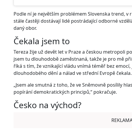
Podle ní je největším problémem Slovenska trend, v 
stále častěji dostávají lidé postrádající odborné vzdě
daný obor.
Čekala jsem to
Tereza žije už devět let v Praze a českou metropoli p
jsem tu dlouhodobě zaměstnaná, takže je pro mě přir
říká s tím, že vznikající vládu vnímá téměř bez emocí,
dlouhodobého dění a nálad ve střední Evropě čekala.
„Jsem ale smutná z toho, že ve Sněmovně posílily hlas
popírání demokratických principů,“ pokračuje.
Česko na východ?
REKLAM