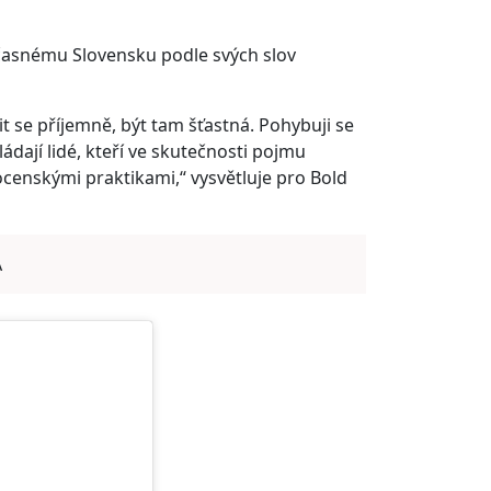
učasnému Slovensku podle svých slov
 se příjemně, být tam šťastná. Pohybuji se
dají lidé, kteří ve skutečnosti pojmu
enskými praktikami,“ vysvětluje pro Bold
A