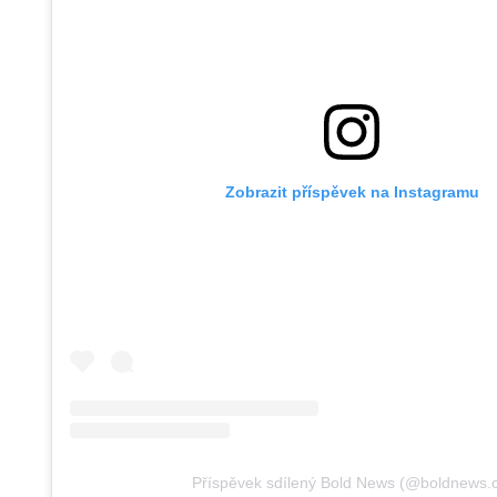
Zobrazit příspěvek na Instagramu
Příspěvek sdílený Bold News (@boldnews.c