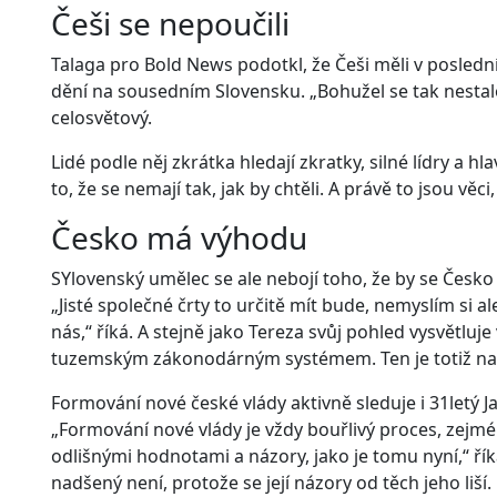
Češi se nepoučili
Talaga pro Bold News podotkl, že Češi měli v posledn
dění na sousedním Slovensku. „Bohužel se tak nestalo
celosvětový.
Lidé podle něj zkrátka hledají zkratky, silné lídry a 
to, že se nemají tak, jak by chtěli. A právě to jsou věci
Česko má výhodu
SYlovenský umělec se ale nebojí toho, že by se Česk
„Jisté společné črty to určitě mít bude, nemyslím si a
nás,“ říká. A stejně jako Tereza svůj pohled vysvětlu
tuzemským zákonodárným systémem. Ten je totiž na
Formování nové české vlády aktivně sleduje i 31letý Ja
„Formování nové vlády je vždy bouřlivý proces, zejm
odlišnými hodnotami a názory, jako je tomu nyní,“ říká 
nadšený není, protože se její názory od těch jeho liší