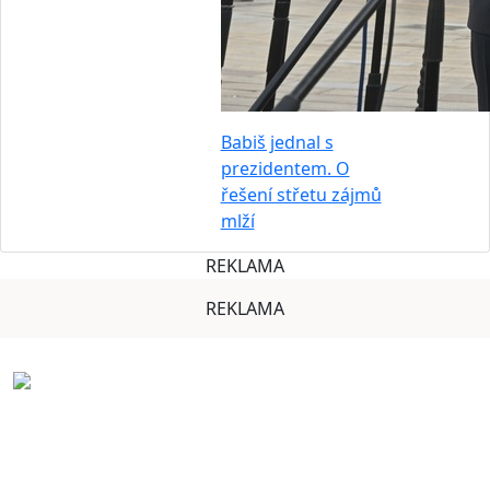
Babiš jednal s
prezidentem. O
řešení střetu zájmů
mlží
REKLAMA
REKLAMA