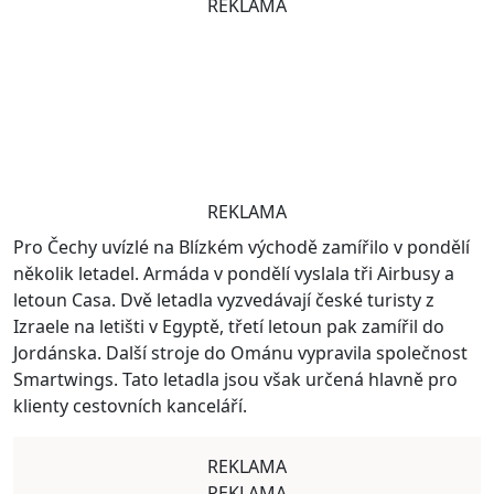
REKLAMA
REKLAMA
Pro Čechy uvízlé na Blízkém východě zamířilo v pondělí
několik letadel. Armáda v pondělí vyslala tři Airbusy a
letoun Casa. Dvě letadla vyzvedávají české turisty z
Izraele na letišti v Egyptě, třetí letoun pak zamířil do
Jordánska. Další stroje do Ománu vypravila společnost
Smartwings. Tato letadla jsou však určená hlavně pro
klienty cestovních kanceláří.
REKLAMA
REKLAMA