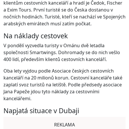
klientům cestovních kanceláří a hradí je Čedok, Fischer
a Exim Tours. První turisté se do Česka dostanou v
nočních hodinách. Turisté, kteří se nachází ve Spojených
arabských emirátech musí zatím počkat.
Na náklady cestovek
V pondělí vyzvedla turisty v Ománu dvě letadla
společnosti Smartwings. Dohromady se do nich vešlo
400 lidí, především klientů cestovních kanceláří.
Oba lety vyjdou podle Asociace českých cestovních
kanceláří na 20 milionů korun. Cestovní kanceláře také
zaplatí svoz turistů na letiště. Podle předsedy asociace
Jana Papeže jdou tyto náklady za cestovními
kancelářemi.
Napjatá situace v Dubaji
REKLAMA