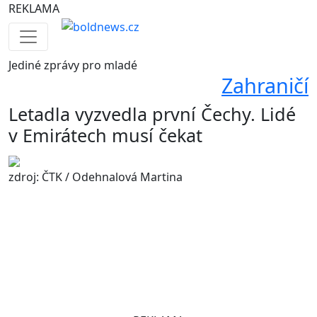
REKLAMA
Jediné
zprávy pro mladé
Zahraničí
Letadla vyzvedla první Čechy. Lidé
v Emirátech musí čekat
zdroj: ČTK / Odehnalová Martina