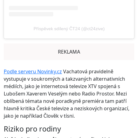
Příspěvek sdílený ČT24 (@ct24zive)
REKLAMA
Podle serveru Novinky.cz
Vachatová pravidelně
vystupuje v soukromých a takzvaných alternativních
médiích, jako je internetová televize XTV spojená s
Lubošem Xaverem Veselým nebo Radio Prostor. Mezi
oblíbená témata nové poradkyně premiéra tam patří
hlavně kritika České televize a neziskových organizací,
jako je například Člověk v tísni.
Riziko pro rodiny