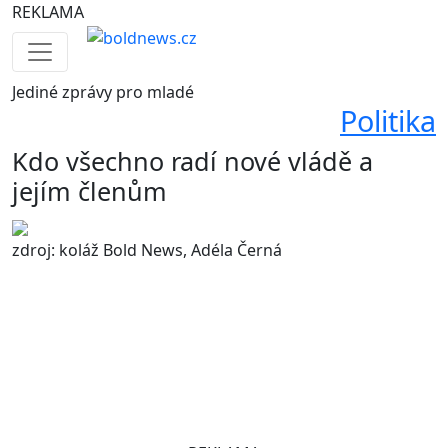
REKLAMA
Jediné
zprávy pro mladé
Politika
Kdo všechno radí nové vládě a
jejím členům
zdroj: koláž Bold News, Adéla Černá