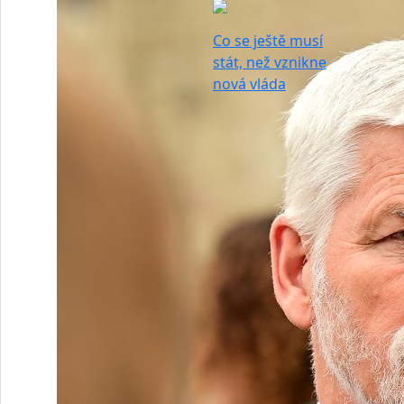
Co se ještě musí
stát, než vznikne
nová vláda