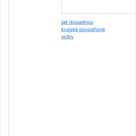
Jak dopadnou
krajské povodňové
volby