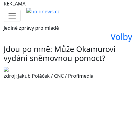
REKLAMA
Jediné
zprávy pro mladé
Volby
Jdou po mně: Může Okamurovi
vydání sněmovnou pomoct?
zdroj: Jakub Poláček / CNC / Profimedia