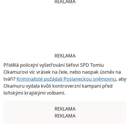
REKLAMA
REKLAMA
Přidělá policejní vyšetřování šéfovi SPD Tomiu
Okamurovi víc vrásek na čele, nebo naopak úsměv na
tváři?
Kriminalisté požádali Poslaneckou sněmovnu
, aby
Okamuru vydala kvůli kontroverzní kampani před
loňskými krajskými volbami.
REKLAMA
REKLAMA