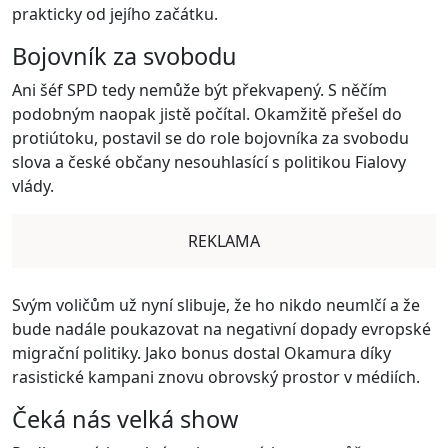
prakticky od jejího začátku.
Bojovník za svobodu
Ani šéf SPD tedy nemůže být překvapený. S něčím
podobným naopak jistě počítal. Okamžitě přešel do
protiútoku, postavil se do role bojovníka za svobodu
slova a české občany nesouhlasící s politikou Fialovy
vlády.
REKLAMA
Svým voličům už nyní slibuje, že ho nikdo neumlčí a že
bude nadále poukazovat na negativní dopady evropské
migrační politiky. Jako bonus dostal Okamura díky
rasistické kampani znovu obrovský prostor v médiích.
Čeká nás velká show