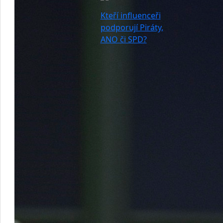
Kteří influenceři
podporují Piráty,
ANO či SPD?