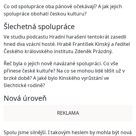
Co od spolupráce oba pánové očekávají? A jak jejich
spolupráce obohatí českou kulturu?
Šlechetná spolupráce
Ve studiu podcastu Hradní harašení tentokrát zasedli
hned dva vzácní hosté. Hrabě František Kinský a ředitel
Českého královského institutu Zdeněk Prázdný.
Řeč byla o jejich nově navázané spolupráci. Co vše
přinese české kultuře? Na co se mohou lidé těšit už v
brzké době? A jaké bylo Kinského vyrůstání ve
šlechtické rodině?
Nová úroveň
REKLAMA
Spolu jsme silnější. I takovým heslem by mohla být nová