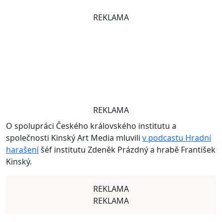
REKLAMA
REKLAMA
O spolupráci Českého královského institutu a
společnosti Kinský Art Media mluvili
v podcastu Hradní
harašení
šéf institutu Zdeněk Prázdný a hrabě František
Kinský.
REKLAMA
REKLAMA