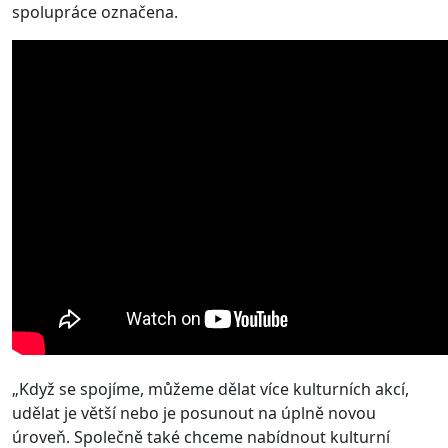
spolupráce označena.
„Když se spojíme, můžeme dělat více kulturních akcí,
udělat je větší nebo je posunout na úplně novou
úroveň. Společně také chceme nabídnout kulturní