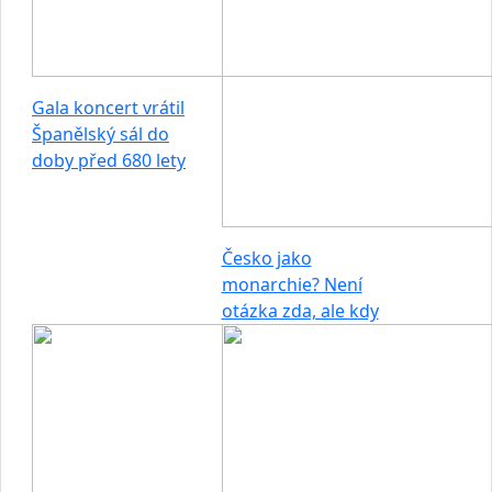
Gala koncert vrátil
Španělský sál do
doby před 680 lety
Česko jako
monarchie? Není
otázka zda, ale kdy