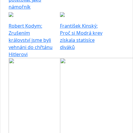
námořník
Robert Kodym:
František Kinský:
Zrušením
Proč si Modrá krev
království jsme byli
získala statisíce
vehnáni do chřtánu
diváků
Hitlerovi