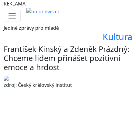
REKLAMA
Jediné
zprávy pro mladé
Kultura
František Kinský a Zdeněk Prázdný:
Chceme lidem přinášet pozitivní
emoce a hrdost
zdroj: Český královský institut