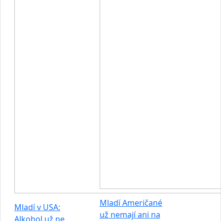
Mladí Američané
Mladí v USA:
už nemají ani na
Alkohol už ne,