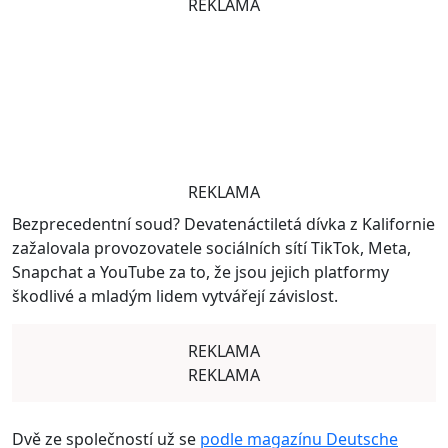
REKLAMA
REKLAMA
Bezprecedentní soud? Devatenáctiletá dívka z Kalifornie
zažalovala provozovatele sociálních sítí TikTok, Meta,
Snapchat a YouTube za to, že jsou jejich platformy
škodlivé a mladým lidem vytvářejí závislost.
REKLAMA
REKLAMA
Dvě ze společností už se
podle magazínu Deutsche