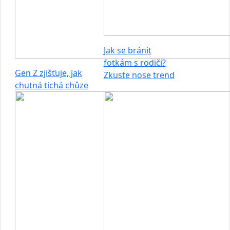
Jak se bránit
fotkám s rodiči?
Gen Z zjišťuje, jak
Zkuste nose trend
chutná tichá chůze