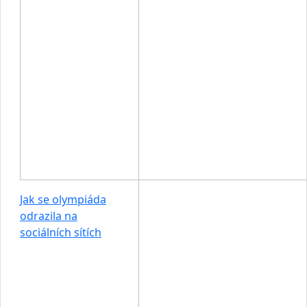
Jak se olympiáda
odrazila na
sociálních sítích