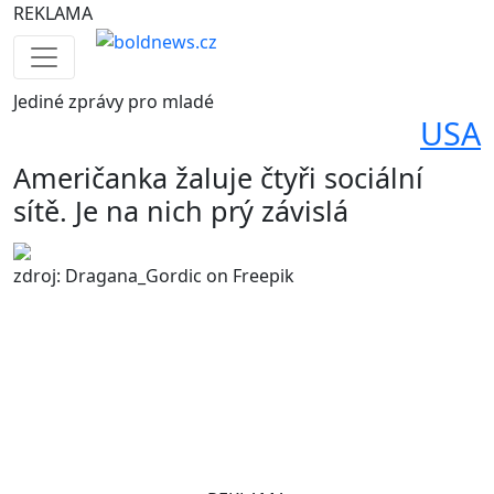
REKLAMA
Jediné
zprávy pro mladé
USA
Američanka žaluje čtyři sociální
sítě. Je na nich prý závislá
zdroj: Dragana_Gordic on Freepik