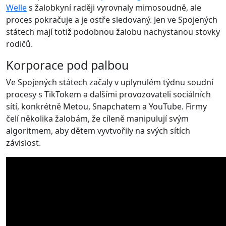
Welle
s žalobkyní raději vyrovnaly mimosoudně, ale
proces pokračuje a je ostře sledovaný. Jen ve Spojených
státech mají totiž podobnou žalobu nachystanou stovky
rodičů.
Korporace pod palbou
Ve Spojených státech začaly v uplynulém týdnu soudní
procesy s TikTokem a dalšími provozovateli sociálních
sítí, konkrétně Metou, Snapchatem a YouTube. Firmy
čelí několika žalobám, že cíleně manipulují svým
algoritmem, aby dětem vyvtvořily na svých sítích
závislost.