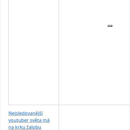
Nejsledovanější
youtuber světa má
na krku žalobu