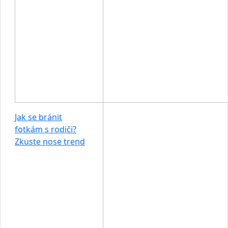
Jak se bránit
fotkám s rodiči?
Zkuste nose trend