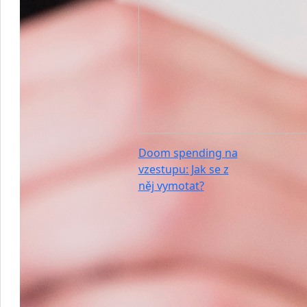
Doom spending na
vzestupu: Jak se z
něj vymotat?