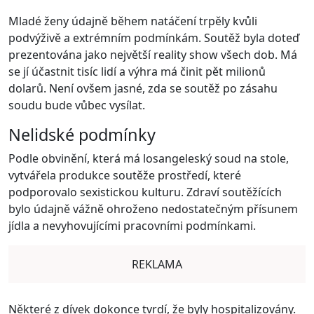
Mladé ženy údajně během natáčení trpěly kvůli
podvýživě a extrémním podmínkám. Soutěž byla doteď
prezentována jako největší reality show všech dob. Má
se jí účastnit tisíc lidí a výhra má činit pět milionů
dolarů. Není ovšem jasné, zda se soutěž po zásahu
soudu bude vůbec vysílat.
Nelidské podmínky
Podle obvinění, která má losangeleský soud na stole,
vytvářela produkce soutěže prostředí, které
podporovalo sexistickou kulturu. Zdraví soutěžících
bylo údajně vážně ohroženo nedostatečným přísunem
jídla a nevyhovujícími pracovními podmínkami.
REKLAMA
Některé z dívek dokonce tvrdí, že byly hospitalizovány.