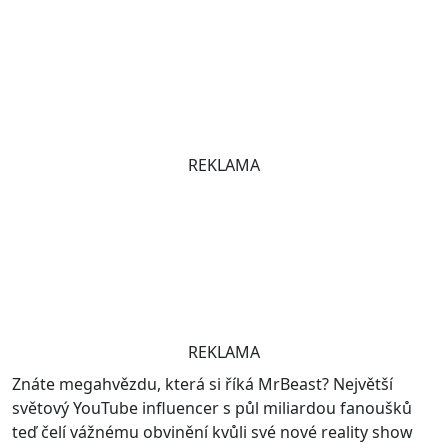
REKLAMA
REKLAMA
Znáte megahvězdu, která si říká MrBeast? Největší
světový YouTube influencer s půl miliardou fanoušků
teď čelí vážnému obvinění kvůli své nové reality show