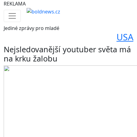
REKLAMA
Jediné
zprávy pro mladé
USA
Nejsledovanější youtuber světa má
na krku žalobu