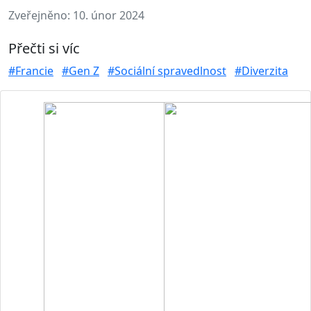
Zveřejněno:
10. únor 2024
Přečti si víc
#Francie
#Gen Z
#Sociální spravedlnost
#Diverzita