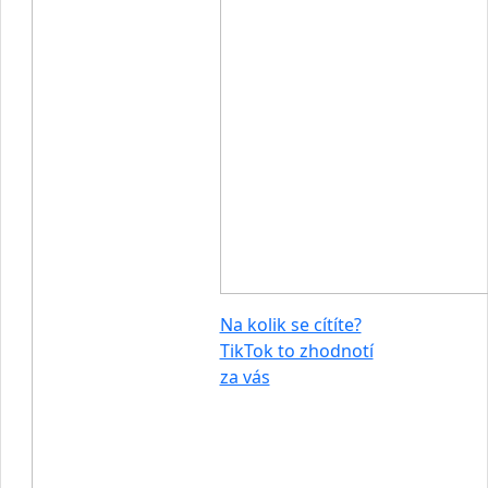
Na kolik se cítíte?
TikTok to zhodnotí
za vás