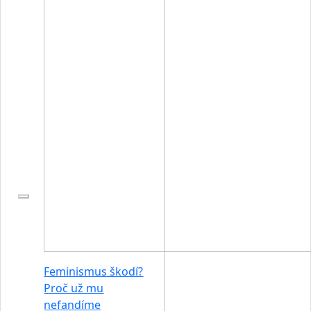
Feminismus škodí?
Proč už mu
nefandíme