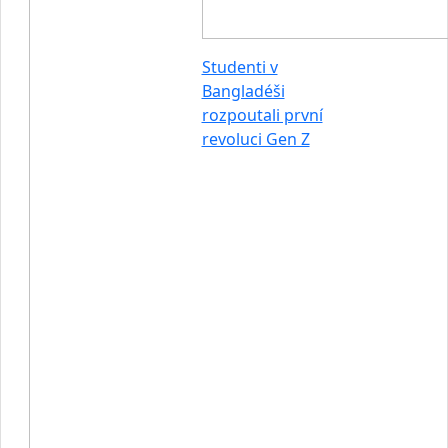
Studenti v
Bangladéši
rozpoutali první
revoluci Gen Z