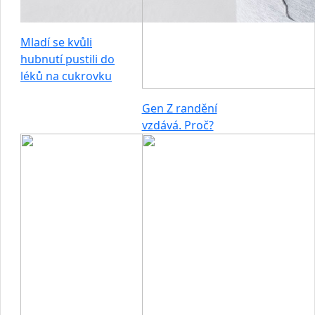
Mladí se kvůli
hubnutí pustili do
léků na cukrovku
Gen Z randění
vzdává. Proč?