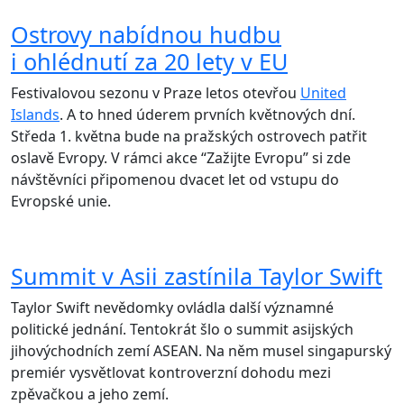
Ostrovy nabídnou hudbu
i ohlédnutí za 20 lety v EU
Festivalovou sezonu v Praze letos otevřou
United
Islands
. A to hned úderem prvních květnových dní.
Středa 1. května bude na pražských ostrovech patřit
oslavě Evropy. V rámci akce “Zažijte Evropu” si zde
návštěvníci připomenou dvacet let od vstupu do
Evropské unie.
Summit v Asii zastínila Taylor Swift
Taylor Swift nevědomky ovládla další významné
politické jednání. Tentokrát šlo o summit asijských
jihovýchodních zemí ASEAN. Na něm musel singapurský
premiér vysvětlovat kontroverzní dohodu mezi
zpěvačkou a jeho zemí.