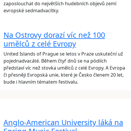
zaposlouchat do největších hudebních objevů zemí
evropské sedmadvacítky.
Na Ostrovy dorazí víc než 100
umělců z celé Evropy
United Islands of Prague se letos v Praze uskuteční už
pojednadvacáté. Během čtyř dnů se na pódiích
představí víc než stovka umělců z celé Evropy. A Evropa
či přesněji Evropská unie, které je Česko členem 20 let,
bude i hlavním tématem festivalu.
Anglo-American University láká na