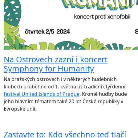
Na Ostrovech zazní i koncert
Symphony for Humanity
Na pražských ostrovech i v některých hudebních
klubech proběhne od 1. května už tradiční čtyřdenní
festival United Islands of Prague
. Kromě hudby bude
jeho hlavním tématem také 20 let České republiky v
Evropské unii.
Zastavte to: Kdo všechno teď tlačí