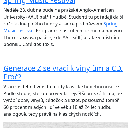
Spring Music Festival
Neděle 28. dubna bude na pražské Anglo-American
University (AAU) patřit hudbě. Studenti tu pořádají další
ročník dne plného hudby a tance pod názvem
Spring
Music Festival
. Program se uskuteční přímo na nádvoří
Thurn-Taxisova paláce, kde AAU sídlí, a také v místním
podniku Café des Taxis.
Generace Z se vrací k vinylům a CD.
Proč?
Vrací se definitivně do módy klasické hudební nosiče?
Podle studie, kterou provedla největší britská firma, jež
vyrábí obaly vinylů, cédéček a kazet, poslouchá téměř
60 procent mladých lidí ve věku 18 až 24 let hudbu
analogově, tedy právě na klasických nosičích.