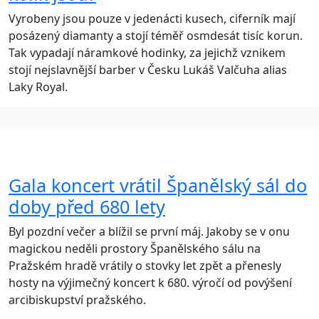
Vyrobeny jsou pouze v jedenácti kusech, ciferník mají
posázený diamanty a stojí téměř osmdesát tisíc korun.
Tak vypadají náramkové hodinky, za jejichž vznikem
stojí nejslavnější barber v Česku Lukáš Valčuha alias
Laky Royal.
Gala koncert vrátil Španělský sál do
doby před 680 lety
Byl pozdní večer a blížil se první máj. Jakoby se v onu
magickou neděli prostory Španělského sálu na
Pražském hradě vrátily o stovky let zpět a přenesly
hosty na výjimečný koncert k 680. výročí od povýšení
arcibiskupství pražského.