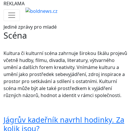
REKLAMA
Jediné
zprávy pro mladé
Scéna
Kultura či kulturní scéna zahrnuje širokou škálu projevů
včetně hudby, filmu, divadla, literatury, výtvarného
umění a dalších forem kreativity. Vnímáme kulturu a
umění jako prostředek sebevyjádření, zdroj inspirace a
prostor pro setkávání a sdílení s ostatními. Kulturní
scéna může být ale také prostředkem k vyjádření
různých názorů, hodnot a identit v rámci společnosti.
Jágrův kadeřník navrhl hodinky. Za
kolik jsou?