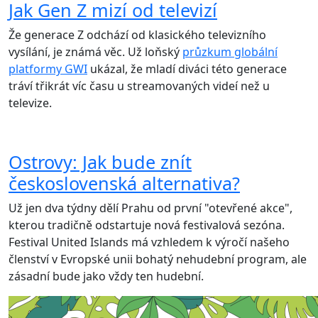
Jak Gen Z mizí od televizí
Že generace Z odchází od klasického televizního
vysílání, je známá věc. Už loňský
průzkum globální
platformy GWI
ukázal, že mladí diváci této generace
tráví třikrát víc času u streamovaných videí než u
televize.
Ostrovy: Jak bude znít
československá alternativa?
Už jen dva týdny dělí Prahu od první "otevřené akce",
kterou tradičně odstartuje nová festivalová sezóna.
Festival United Islands má vzhledem k výročí našeho
členství v Evropské unii bohatý nehudební program, ale
zásadní bude jako vždy ten hudební.