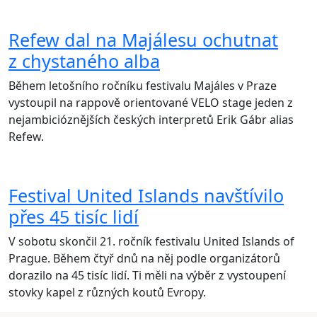
Refew dal na Majálesu ochutnat
z chystaného alba
Během letošního ročníku festivalu Majáles v Praze
vystoupil na rappově orientované VELO stage jeden z
nejambicióznějších českých interpretů Erik Gábr alias
Refew.
Festival United Islands navštívilo
přes 45 tisíc lidí
V sobotu skončil 21. ročník festivalu United Islands of
Prague. Během čtyř dnů na něj podle organizátorů
dorazilo na 45 tisíc lidí. Ti měli na výběr z vystoupení
stovky kapel z různých koutů Evropy.