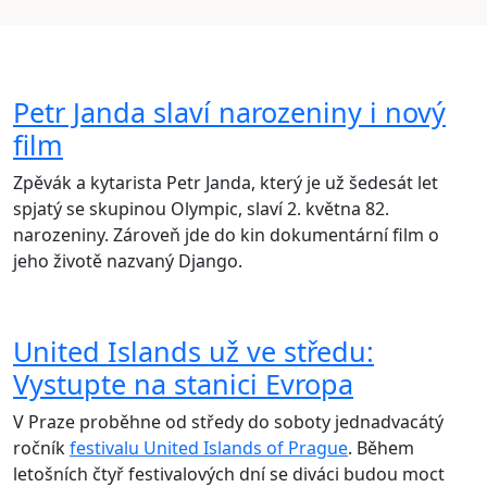
Petr Janda slaví narozeniny i nový
film
Zpěvák a kytarista Petr Janda, který je už šedesát let
spjatý se skupinou Olympic, slaví 2. května 82.
narozeniny. Zároveň jde do kin dokumentární film o
jeho životě nazvaný Django.
United Islands už ve středu:
Vystupte na stanici Evropa
V Praze proběhne od středy do soboty jednadvacátý
ročník
festivalu United Islands of Prague
. Během
letošních čtyř festivalových dní se diváci budou moct