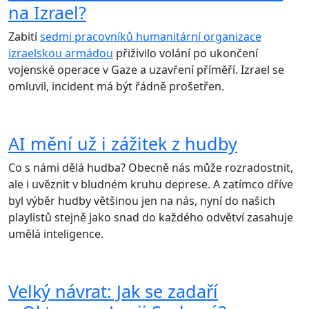
na Izrael?
Zabití
sedmi pracovníků humanitární organizace
izraelskou armádou
přiživilo volání po ukončení
vojenské operace v Gaze a uzavření příměří. Izrael se
omluvil, incident má být řádně prošetřen.
AI mění už i zážitek z hudby
Co s námi dělá hudba? Obecně nás může rozradostnit,
ale i uvěznit v bludném kruhu deprese. A zatímco dříve
byl výběr hudby většinou jen na nás, nyní do našich
playlistů stejně jako snad do každého odvětví zasahuje
umělá inteligence.
Velký návrat: Jak se zadaří