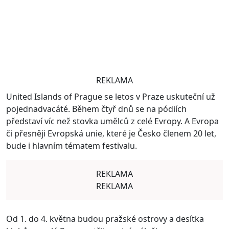
REKLAMA
United Islands of Prague se letos v Praze uskuteční už
pojednadvacáté. Během čtyř dnů se na pódiích
představí víc než stovka umělců z celé Evropy. A Evropa
či přesněji Evropská unie, které je Česko členem 20 let,
bude i hlavním tématem festivalu.
REKLAMA
REKLAMA
Od 1. do 4. května budou pražské ostrovy a desítka