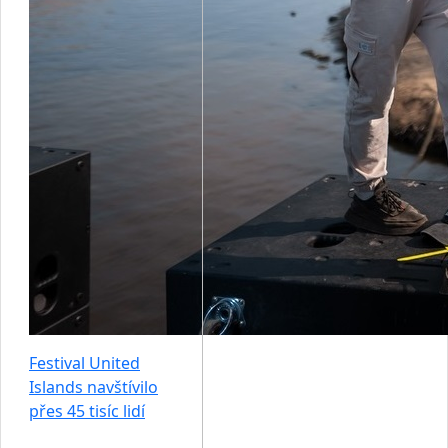
Festival United
Islands navštívilo
přes 45 tisíc lidí