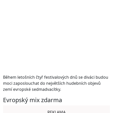
Během letošních čtyř festivalových dnů se diváci budou
moci zaposlouchat do největších hudebních objevů
zemí evropské sedmadvacítky.
Evropský mix zdarma
REKLAMA