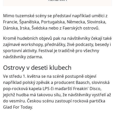
Mimo tuzemské scény se představí například umělci z
Francie, Španělska, Portugalska, Německa, Slovinska,
Dánska, Irska, Švédska nebo z Faerských ostrovů.
Kromě hudebních objevů pak na návštěvníky čekají také
zajímavé workshopy, přednášky, živé podcasty, besedy i
sportovní aktivity. Festival je tradičně pro všechny
návštěvníky zdarma.
Ostrovy v deseti klubech
Ve středu 1. května se na scéně postupně objeví
například polský zpěvák a producent Baasch, slovinská
pop-rocková kapela LPS či maďarští Freakin' Disco,
jejichž hudba má takovou sílu, že návštěvníky vystřelí až
do vesmíru. Českou scénu zastoupí rocková partička
Glad For Today.