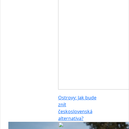
Ostrovy: Jak bude
znít
československá
alternativa?