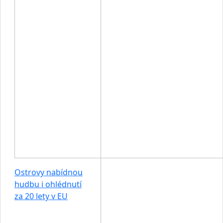
Ostrovy nabídnou
hudbu i ohlédnutí
za 20 lety v EU