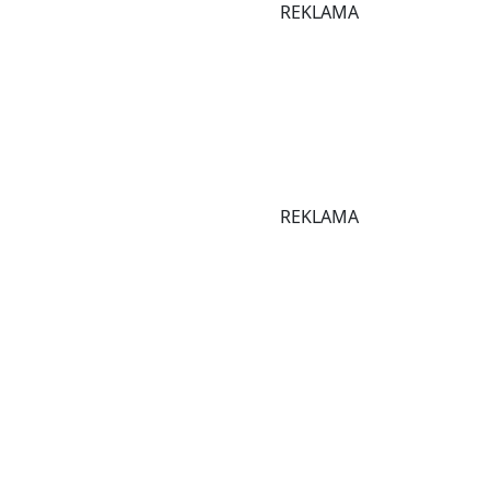
REKLAMA
REKLAMA