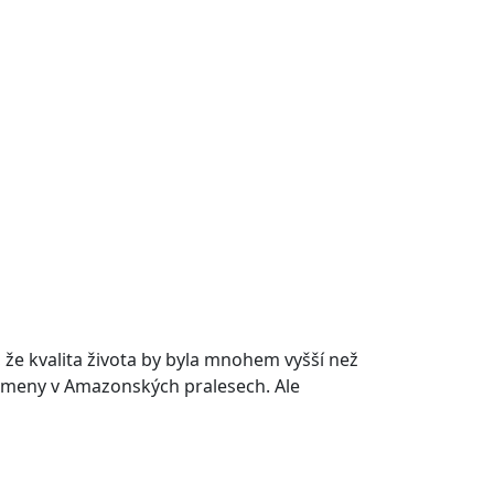
, že kvalita života by byla mnohem vyšší než
 kmeny v Amazonských pralesech. Ale