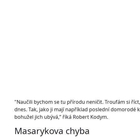
"Naučili bychom se tu přírodu neničit. Troufám si říct
dnes. Tak, jako ji mají například poslední domorodé
bohužel jich ubývá,” říká Robert Kodym.
Masarykova chyba