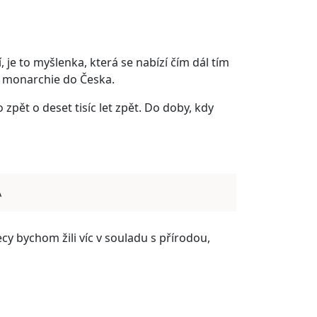
je to myšlenka, která se nabízí čím dál tím
 monarchie do Česka.
lo zpět o deset tisíc let zpět. Do doby, kdy
A
cy bychom žili víc v souladu s přírodou,