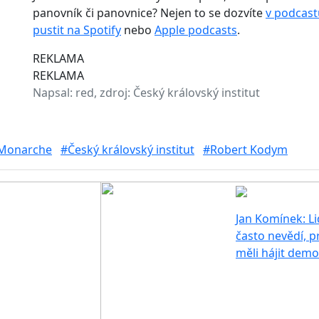
panovník či panovnice? Nejen to se dozvíte
v podcast
pustit na Spotify
nebo
Apple podcasts
.
REKLAMA
REKLAMA
Napsal:
red, zdroj: Český královský institut
Monarche
#Český královský institut
#Robert Kodym
Jan Komínek: L
často nevědí, p
měli hájit demo