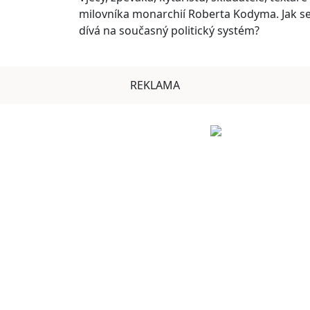
milovníka monarchií Roberta Kodyma. Jak s
dívá na současný politický systém?
REKLAMA