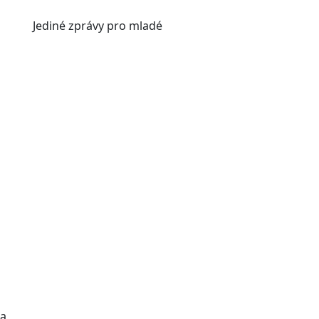
Jediné
zprávy pro mladé
 a