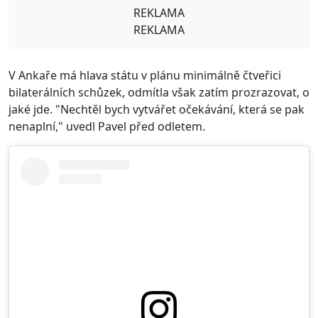
REKLAMA
REKLAMA
V Ankaře má hlava státu v plánu minimálně čtveřici
bilaterálních schůzek, odmítla však zatím prozrazovat, o
jaké jde. "Nechtěl bych vytvářet očekávání, která se pak
nenaplní," uvedl Pavel před odletem.