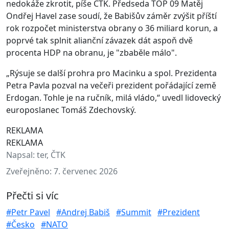
nedokáže zkrotit, píše ČTK. Předseda TOP 09 Matěj
Ondřej Havel zase soudí, že Babišův záměr zvýšit příští
rok rozpočet ministerstva obrany o 36 miliard korun, a
poprvé tak splnit alianční závazek dát aspoň dvě
procenta HDP na obranu, je "zbaběle málo".
„Rýsuje se další prohra pro Macinku a spol. Prezidenta
Petra Pavla pozval na večeři prezident pořádající země
Erdogan. Tohle je na ručník, milá vládo,“ uvedl lidovecký
europoslanec Tomáš Zdechovský.
REKLAMA
REKLAMA
Napsal:
ter, ČTK
Zveřejněno:
7. červenec 2026
Přečti si víc
#Petr Pavel
#Andrej Babiš
#Summit
#Prezident
#Česko
#NATO