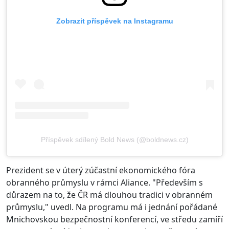
Zobrazit příspěvek na Instagramu
Příspěvek sdílený Bold News (@boldnews.cz)
Prezident se v úterý zúčastní ekonomického fóra
obranného průmyslu v rámci Aliance. "Především s
důrazem na to, že ČR má dlouhou tradici v obranném
průmyslu," uvedl. Na programu má i jednání pořádané
Mnichovskou bezpečnostní konferencí, ve středu zamíří