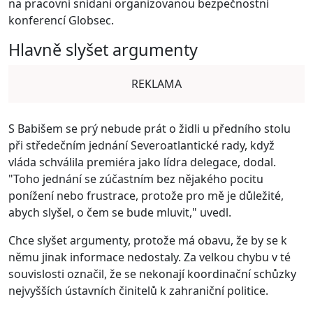
na pracovní snídani organizovanou bezpečnostní
konferencí Globsec.
Hlavně slyšet argumenty
REKLAMA
S Babišem se prý nebude prát o židli u předního stolu
při středečním jednání Severoatlantické rady, když
vláda schválila premiéra jako lídra delegace, dodal.
"Toho jednání se zúčastním bez nějakého pocitu
ponížení nebo frustrace, protože pro mě je důležité,
abych slyšel, o čem se bude mluvit," uvedl.
Chce slyšet argumenty, protože má obavu, že by se k
němu jinak informace nedostaly. Za velkou chybu v té
souvislosti označil, že se nekonají koordinační schůzky
nejvyšších ústavních činitelů k zahraniční politice.