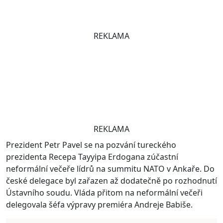
REKLAMA
REKLAMA
Prezident Petr Pavel se na pozvání tureckého
prezidenta Recepa Tayyipa Erdogana zúčastní
neformální večeře lídrů na summitu NATO v Ankaře. Do
české delegace byl zařazen až dodatečně po rozhodnutí
Ústavního soudu. Vláda přitom na neformální večeři
delegovala šéfa výpravy premiéra Andreje Babiše.