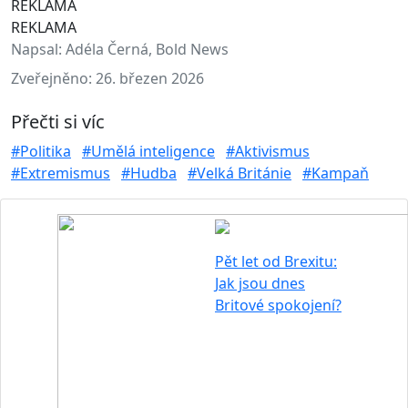
REKLAMA
REKLAMA
Napsal:
Adéla Černá, Bold News
Zveřejněno:
26. březen 2026
Přečti si víc
#Politika
#Umělá inteligence
#Aktivismus
#Extremismus
#Hudba
#Velká Británie
#Kampaň
Pět let od Brexitu:
Jak jsou dnes
Britové spokojení?