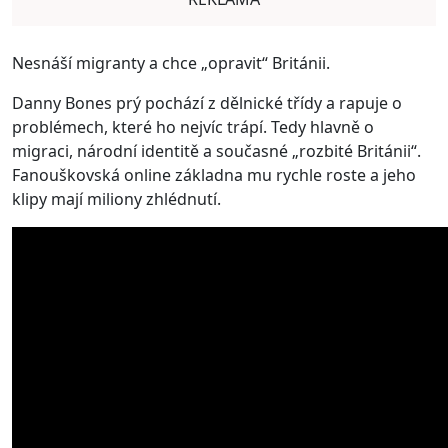
Nesnáší migranty a chce „opravit“ Británii.
Danny Bones prý pochází z dělnické třídy a rapuje o
problémech, které ho nejvíc trápí. Tedy hlavně o
migraci, národní identitě a současné „rozbité Británii“.
Fanouškovská online základna mu rychle roste a jeho
klipy mají miliony zhlédnutí.