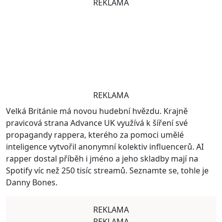
REKLAMA
REKLAMA
Velká Británie má novou hudební hvězdu. Krajně
pravicová strana Advance UK využívá k šíření své
propagandy rappera, kterého za pomoci umělé
inteligence vytvořil anonymní kolektiv influencerů. AI
rapper dostal příběh i jméno a jeho skladby mají na
Spotify víc než 250 tisíc streamů. Seznamte se, tohle je
Danny Bones.
REKLAMA
REKLAMA