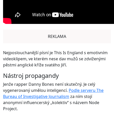
REKLAMA
Nejposlouchanější písní je This Is England s emotivním
videoklipem, ve kterém nese dav mužů se zdviženými
pěstmi anglické kříže svatého Jiří.
Nástroj propagandy
Jenže rapper Danny Bones není skutečný. Je celý
vygenerovaný umělou inteligencí.
Podle serveru The
Bureau of Investigative Journalism
za ním stojí
anonymní influencerský „kolektiv“ s názvem Node
Project.