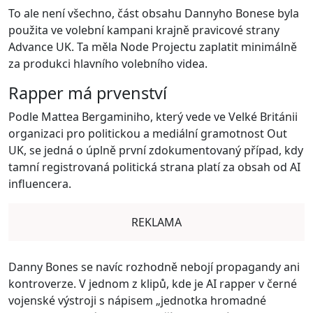
To ale není všechno, část obsahu Dannyho Bonese byla
použita ve volební kampani krajně pravicové strany
Advance UK. Ta měla Node Projectu zaplatit minimálně
za produkci hlavního volebního videa.
Rapper má prvenství
Podle Mattea Bergaminiho, který vede ve Velké Británii
organizaci pro politickou a mediální gramotnost Out
UK, se jedná o úplně první zdokumentovaný případ, kdy
tamní registrovaná politická strana platí za obsah od AI
influencera.
REKLAMA
Danny Bones se navíc rozhodně nebojí propagandy ani
kontroverze. V jednom z klipů, kde je AI rapper v černé
vojenské výstroji s nápisem „jednotka hromadné