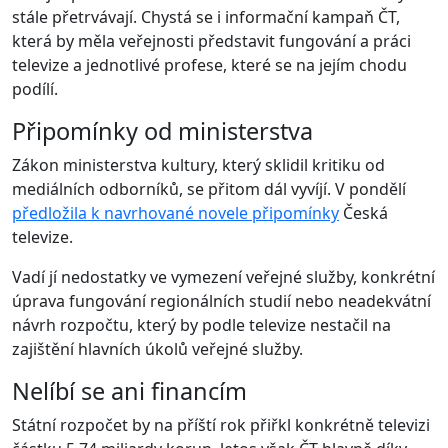
stále přetrvávají. Chystá se i informační kampaň ČT,
která by měla veřejnosti představit fungování a práci
televize a jednotlivé profese, které se na jejím chodu
podílí.
Připomínky od ministerstva
Zákon ministerstva kultury, který sklidil kritiku od
mediálních odborníků, se přitom dál vyvíjí. V pondělí
předložila k navrhované novele připomínky
Česká
televize.
Vadí jí nedostatky ve vymezení veřejné služby, konkrétní
úprava fungování regionálních studií nebo neadekvátní
návrh rozpočtu, který by podle televize nestačil na
zajištění hlavních úkolů veřejné služby.
Nelíbí se ani financím
Státní rozpočet by na příští rok přiřkl konkrétně televizi