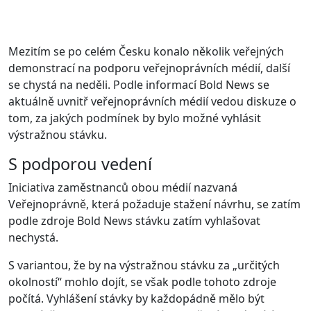
Mezitím se po celém Česku konalo několik veřejných
demonstrací na podporu veřejnoprávních médií, další
se chystá na neděli. Podle informací Bold News se
aktuálně uvnitř veřejnoprávních médií vedou diskuze o
tom, za jakých podmínek by bylo možné vyhlásit
výstražnou stávku.
S podporou vedení
Iniciativa zaměstnanců obou médií nazvaná
Veřejnoprávně, která požaduje stažení návrhu, se zatím
podle zdroje Bold News stávku zatím vyhlašovat
nechystá.
S variantou, že by na výstražnou stávku za „určitých
okolností“ mohlo dojít, se však podle tohoto zdroje
počítá. Vyhlášení stávky by každopádně mělo být