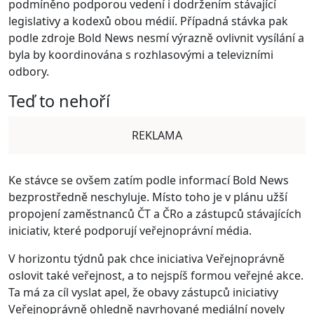
podmíněno podporou vedení i dodržením stávající
legislativy a kodexů obou médií. Případná stávka pak
podle zdroje Bold News nesmí výrazně ovlivnit vysílání a
byla by koordinována s rozhlasovými a televizními
odbory.
Teď to nehoří
REKLAMA
Ke stávce se ovšem zatím podle informací Bold News
bezprostředně neschyluje. Místo toho je v plánu užší
propojení zaměstnanců ČT a ČRo a zástupců stávajících
iniciativ, které podporují veřejnoprávní média.
V horizontu týdnů pak chce iniciativa Veřejnoprávně
oslovit také veřejnost, a to nejspíš formou veřejné akce.
Ta má za cíl vyslat apel, že obavy zástupců iniciativy
Veřejnoprávně ohledně navrhované mediální novely