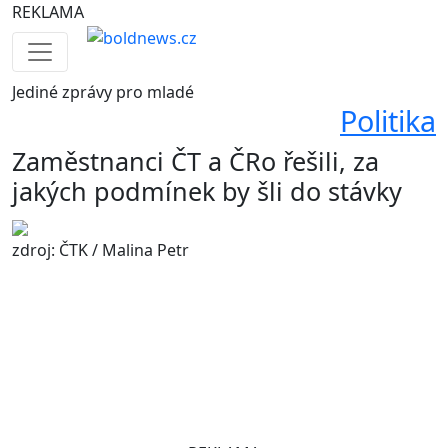
REKLAMA
Jediné
zprávy pro mladé
Politika
Zaměstnanci ČT a ČRo řešili, za
jakých podmínek by šli do stávky
zdroj: ČTK / Malina Petr