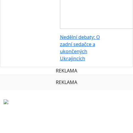
Nedělní debaty: O
zadní sedačce a
ukončených
Ukrajincích
REKLAMA
REKLAMA