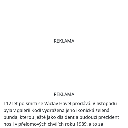
REKLAMA
REKLAMA
I 12 let po smrti se Václav Havel prodává. V listopadu
byla v galerii Kodl vydražena jeho ikonická zelená
bunda, kterou ještě jako disident a budoucí prezident
nosil v přelomových chvílích roku 1989, a to za