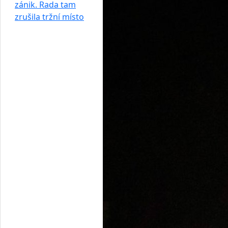
zánik. Rada tam
zrušila tržní místo