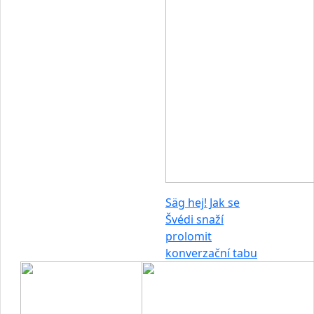
Säg hej! Jak se
Švédi snaží
prolomit
konverzační tabu