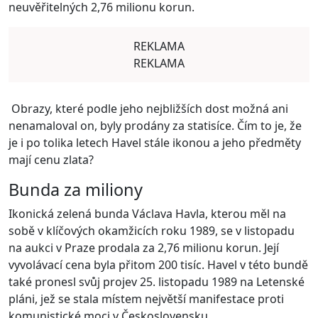
neuvěřitelných 2,76 milionu korun.
REKLAMA
REKLAMA
Obrazy, které podle jeho nejbližších dost možná ani
nenamaloval on, byly prodány za statisíce. Čím to je, že
je i po tolika letech Havel stále ikonou a jeho předměty
mají cenu zlata?
Bunda za miliony
Ikonická zelená bunda Václava Havla, kterou měl na
sobě v klíčových okamžicích roku 1989, se v listopadu
na aukci v Praze prodala za 2,76 milionu korun. Její
vyvolávací cena byla přitom 200 tisíc. Havel v této bundě
také pronesl svůj projev 25. listopadu 1989 na Letenské
pláni, jež se stala místem největší manifestace proti
komunistické moci v Československu.