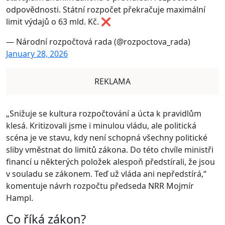
odpovědnosti. Státní rozpočet překračuje maximální
limit výdajů o 63 mld. Kč. ❌
— Národní rozpočtová rada (@rozpoctova_rada)
January 28, 2026
REKLAMA
„Snižuje se kultura rozpočtování a úcta k pravidlům
klesá. Kritizovali jsme i minulou vládu, ale politická
scéna je ve stavu, kdy není schopná všechny politické
sliby vměstnat do limitů zákona. Do této chvíle ministři
financí u některých položek alespoň předstírali, že jsou
v souladu se zákonem. Teď už vláda ani nepředstírá,“
komentuje návrh rozpočtu předseda NRR Mojmír
Hampl.
Co říká zákon?