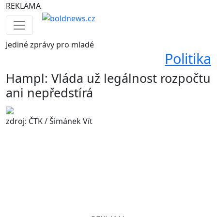
REKLAMA
Jediné
zprávy pro mladé
Politika
Hampl: Vláda už legálnost rozpočtu
ani nepředstírá
zdroj: ČTK / Šimánek Vít