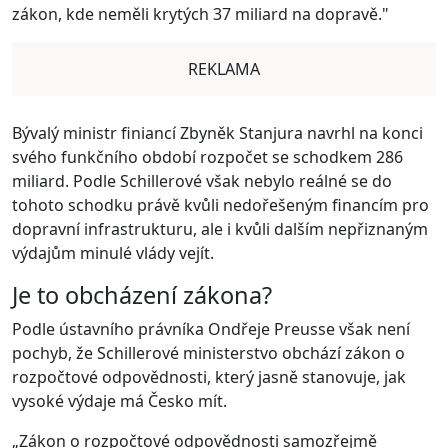
zákon, kde neměli krytých 37 miliard na dopravě."
REKLAMA
Bývalý ministr finiancí Zbyněk Stanjura navrhl na konci
svého funkčního období rozpočet se schodkem 286
miliard. Podle Schillerové však nebylo reálné se do
tohoto schodku právě kvůli nedořešeným financím pro
dopravní infrastrukturu, ale i kvůli dalším nepřiznaným
výdajům minulé vlády vejít.
Je to obcházení zákona?
Podle ústavního právníka Ondřeje Preusse však není
pochyb, že Schillerové ministerstvo obchází zákon o
rozpočtové odpovědnosti, který jasně stanovuje, jak
vysoké výdaje má Česko mít.
„Zákon o rozpočtové odpovědnosti samozřejmě