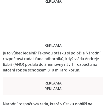
REKLAMA
REKLAMA
Je to vůbec legální? Takovou otázku si položila Národní
rozpočtová rada i řada odborníků, když vláda Andreje
Babiš (ANO) poslala do Sněmovny návrh rozpočtu na
letošní rok se schodkem 310 miliard korun.
REKLAMA
REKLAMA
Národní rozpočtová rada, která v Česku dohlíží na