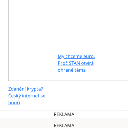
My chceme euro.
Proč STAN otvírá
ohrané téma
Zdanění krypta?
Český internet se
bouří
REKLAMA
REKLAMA