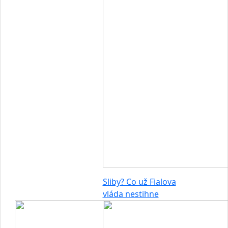
Sliby? Co už Fialova
vláda nestihne