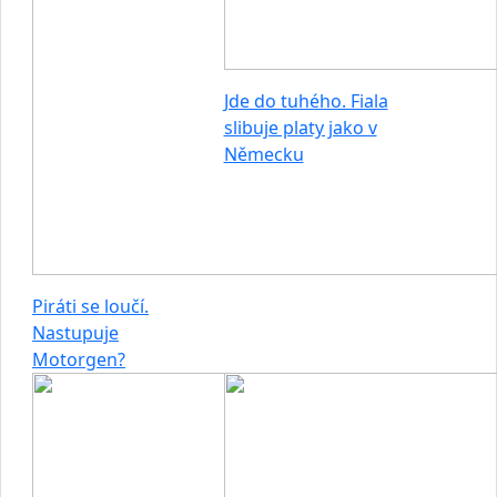
Jde do tuhého. Fiala
slibuje platy jako v
Německu
Piráti se loučí.
Nastupuje
Motorgen?