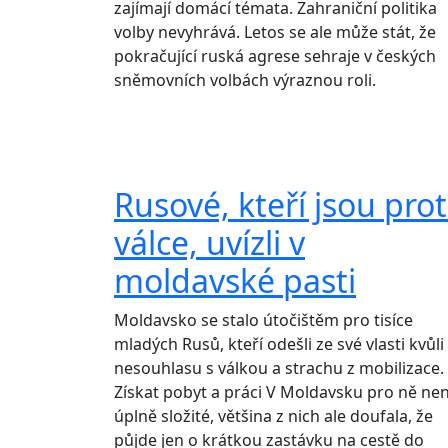
zajímají domácí témata. Zahraniční politika
volby nevyhrává. Letos se ale může stát, že
pokračující ruská agrese sehraje v českých
sněmovních volbách výraznou roli.
Rusové, kteří jsou prot
válce, uvízli v
moldavské pasti
Moldavsko se stalo útočištěm pro tisíce
mladých Rusů, kteří odešli ze své vlasti kvůli
nesouhlasu s válkou a strachu z mobilizace.
Získat pobyt a práci V Moldavsku pro ně nen
úplně složité, většina z nich ale doufala, že
půjde jen o krátkou zastávku na cestě do