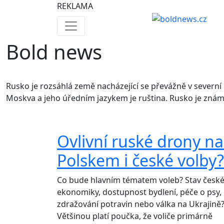
REKLAMA
Bold news
Rusko je rozsáhlá země nacházející se převážně v severní E
Moskva a jeho úředním jazykem je ruština. Rusko je známé
Ovlivní ruské drony n
Polskem i české volby?
Co bude hlavním tématem voleb? Stav česk
ekonomiky, dostupnost bydlení, péče o psy,
zdražování potravin nebo válka na Ukrajině
Většinou platí poučka, že voliče primárně