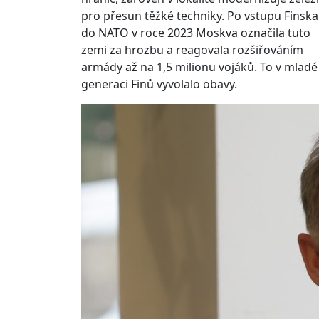
pro přesun těžké techniky. Po vstupu Finska
do NATO v roce 2023 Moskva označila tuto
zemi za hrozbu a reagovala rozšiřováním
armády až na 1,5 milionu vojáků. To v mladé
generaci Finů vyvolalo obavy.