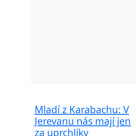
Mladí z Karabachu: V
Jerevanu nás mají jen
za uprchlíky