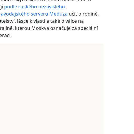
jí
podle ruského nezávislého
ravodajského serveru Meduza
učit o rodině,
telství, lásce k vlasti a také o válce na
rajině, kterou Moskva označuje za speciální
eraci.