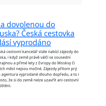
a dovolenou do
uska? Česká cestovka
lásí vyprodáno
ská cestovní kancelář stále nabízí zájezdy do
ska, i když země právě válčí se sousední
rajinou a přímé lety z Evropy do Moskvy či
ných měst nejsou možné. Zájezdy přitom prý
 agentura vyprodané dlouho dopředu, a to i
esto, že si do země nelze uzavřít ani cestovní
ištění.