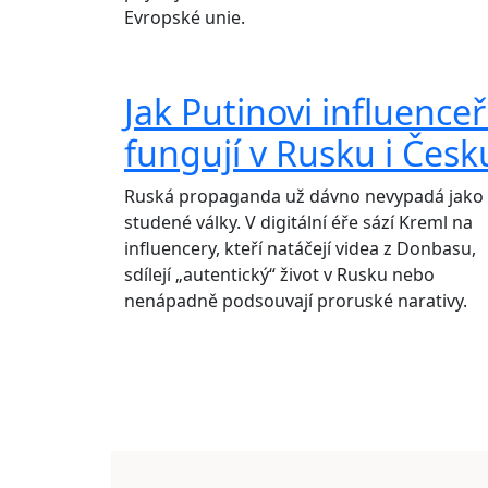
Evropské unie.
Jak Putinovi influenceř
fungují v Rusku i Česk
Ruská propaganda už dávno nevypadá jako
studené války. V digitální éře sází Kreml na
influencery, kteří natáčejí videa z Donbasu,
sdílejí „autentický“ život v Rusku nebo
nenápadně podsouvají proruské narativy.