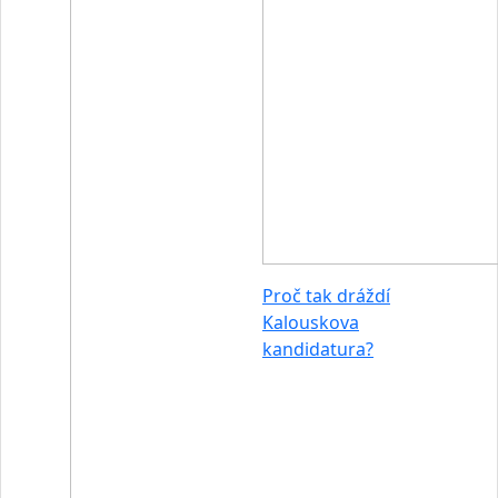
Proč tak dráždí
Kalouskova
kandidatura?