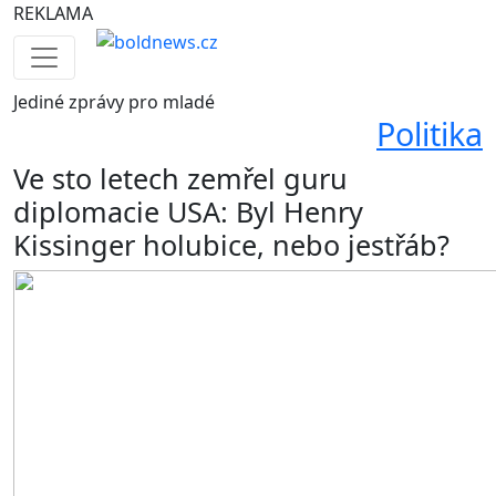
REKLAMA
Jediné
zprávy pro mladé
Politika
Ve sto letech zemřel guru
diplomacie USA: Byl Henry
Kissinger holubice, nebo jestřáb?