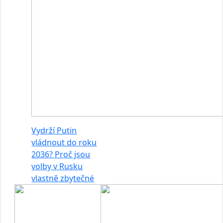
Vydrží Putin
vládnout do roku
2036? Proč jsou
volby v Rusku
vlastně zbytečné