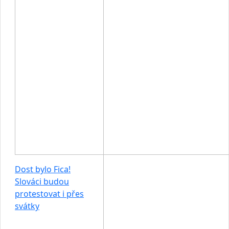
Dost bylo Fica!
Slováci budou
protestovat i přes
svátky