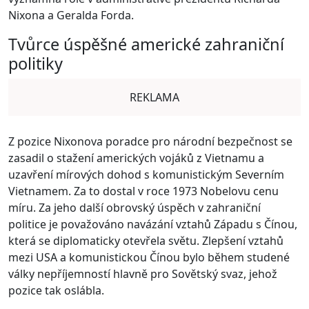
Nixona a Geralda Forda.
Tvůrce úspěšné americké zahraniční
politiky
REKLAMA
Z pozice Nixonova poradce pro národní bezpečnost se
zasadil o stažení amerických vojáků z Vietnamu a
uzavření mírových dohod s komunistickým Severním
Vietnamem. Za to dostal v roce 1973 Nobelovu cenu
míru. Za jeho další obrovský úspěch v zahraniční
politice je považováno navázání vztahů Západu s Čínou,
která se diplomaticky otevřela světu. Zlepšení vztahů
mezi USA a komunistickou Čínou bylo během studené
války nepříjemností hlavně pro Sovětský svaz, jehož
pozice tak oslábla.