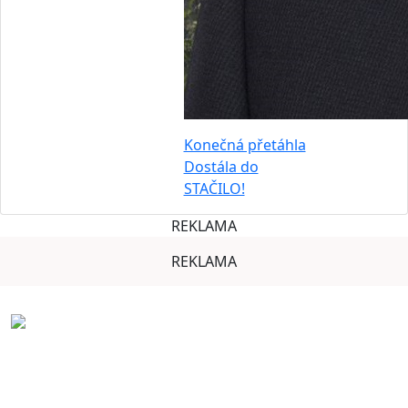
Konečná přetáhla
Dostála do
STAČILO!
REKLAMA
REKLAMA