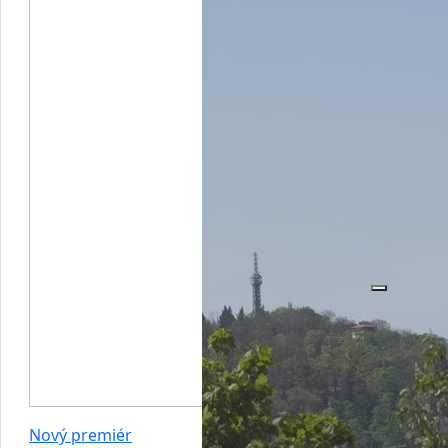
Nový premiér