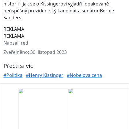
historii”, jak se o Kissingerovi vyjádřil opakovaně
neúspěšný prezidentský kandidát a senátor Bernie
Sanders.
REKLAMA
REKLAMA
Napsal:
red
Zveřejněno:
30. listopad 2023
Přečti si víc
#Politika
#Henry Kissinger
#Nobelova cena