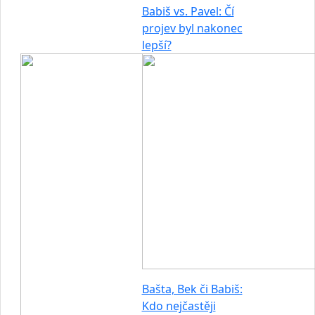
Babiš vs. Pavel: Čí
projev byl nakonec
lepší?
Bašta, Bek či Babiš:
Kdo nejčastěji