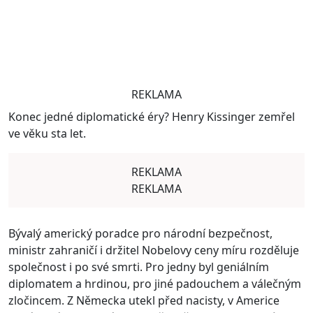
REKLAMA
Konec jedné diplomatické éry? Henry Kissinger zemřel
ve věku sta let.
REKLAMA
REKLAMA
Bývalý americký poradce pro národní bezpečnost,
ministr zahraničí i držitel Nobelovy ceny míru rozděluje
společnost i po své smrti. Pro jedny byl geniálním
diplomatem a hrdinou, pro jiné padouchem a válečným
zločincem. Z Německa utekl před nacisty, v Americe