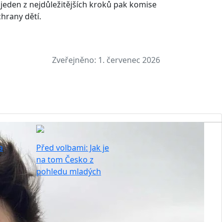
Za jeden z nejdůležitějších kroků pak komise
hrany dětí.
Zveřejněno:
1. červenec 2026
a
Před volbami: Jak je
na tom Česko z
pohledu mladých